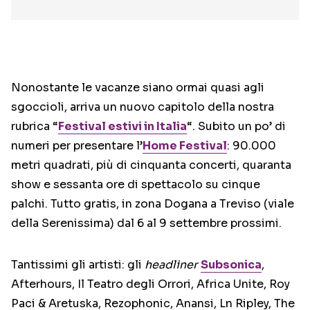
Nonostante le vacanze siano ormai quasi agli
sgoccioli, arriva un nuovo capitolo della nostra
rubrica “
Festival estivi in Italia
“. Subito un po’ di
numeri per presentare l’
Home Festival
: 90.000
metri quadrati, più di cinquanta concerti, quaranta
show e sessanta ore di spettacolo su cinque
palchi. Tutto gratis, in zona Dogana a Treviso (viale
della Serenissima) dal 6 al 9 settembre prossimi.
Tantissimi gli artisti: gli
headliner
Subsonica
,
Afterhours, Il Teatro degli Orrori, Africa Unite, Roy
Paci & Aretuska, Rezophonic, Anansi, Ln Ripley, The