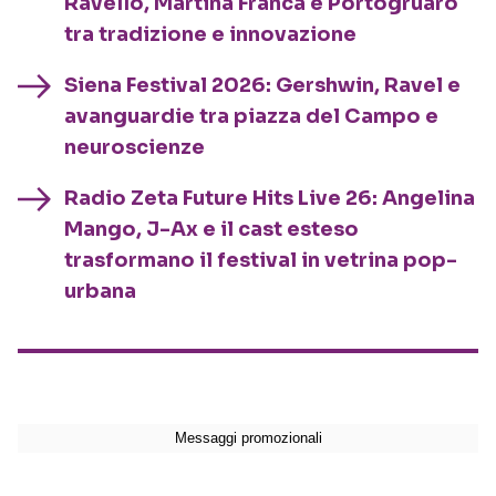
Ravello, Martina Franca e Portogruaro
tra tradizione e innovazione
Siena Festival 2026: Gershwin, Ravel e
avanguardie tra piazza del Campo e
neuroscienze
Radio Zeta Future Hits Live 26: Angelina
Mango, J-Ax e il cast esteso
trasformano il festival in vetrina pop-
urbana