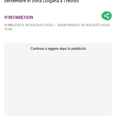
settembre in zona Dogana a Treviso
Seguici sui social
di
INTWEETION
PUBBLICATO
28 AGOSTO 2012
AGGIORNATO 30 AGOSTO 2020
13:56