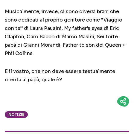
Musicalmente, invece, ci sono diversi brani che
sono dedicati al proprio genitore come “Viaggio
con te” di Laura Pausini, My father’s eyes di Eric
Clapton, Caro Babbo di Marco Masini, Sei forte
papà di Gianni Morandi, Father to son dei Queen +
Phil Collins.
E il vostro, che non deve essere testualmente
riferita al papà, quale è?
NOTIZIE