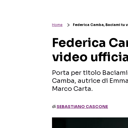
Home
Federica Camba, Baciami tu vi
Federica Ca
video uffici
Porta per titolo Baciami
Camba, autrice di Emm
Marco Carta.
di
SEBASTIANO CASCONE