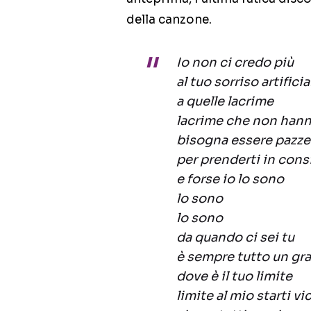
della canzone.
Io non ci credo più
al tuo sorriso artificia
a quelle lacrime
lacrime che non hann
bisogna essere pazze
per prenderti in con
e forse io lo sono
lo sono
lo sono
da quando ci sei tu
è sempre tutto un gr
dove è il tuo limite
limite al mio starti vi