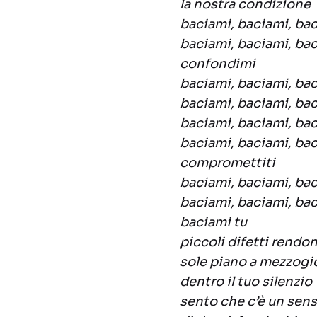
la nostra condizione
baciami, baciami, ba
baciami, baciami, ba
confondimi
baciami, baciami, ba
baciami, baciami, bac
baciami, baciami, ba
baciami, baciami, ba
compromettiti
baciami, baciami, ba
baciami, baciami, bac
baciami tu
piccoli difetti rendon
sole piano a mezzogi
dentro il tuo silenzio
sento che c’è un sen