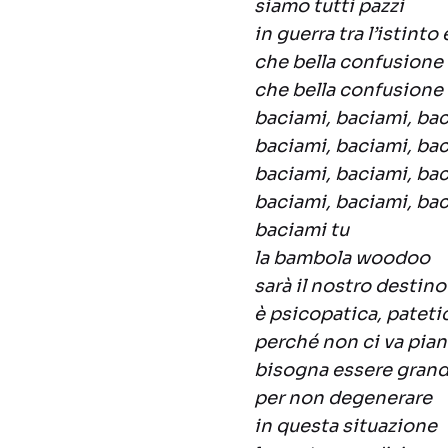
siamo tutti pazzi
in guerra tra l’istinto
che bella confusione
che bella confusione
baciami, baciami, ba
baciami, baciami, ba
baciami, baciami, ba
baciami, baciami, bac
baciami tu
la bambola woodoo
sarà il nostro destino
è psicopatica, pateti
perché non ci va pia
bisogna essere grand
per non degenerare
in questa situazione