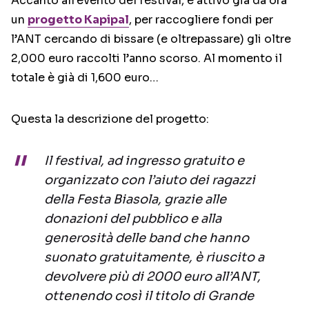
Accanto all’evento del festival, è attivo già da ora
un
progetto Kapipal
, per raccogliere fondi per
l’ANT cercando di bissare (e oltrepassare) gli oltre
2,000 euro raccolti l’anno scorso. Al momento il
totale è già di 1,600 euro…
Questa la descrizione del progetto:
Il festival, ad ingresso gratuito e
organizzato con l’aiuto dei ragazzi
della Festa Biasola, grazie alle
donazioni del pubblico e alla
generosità delle band che hanno
suonato gratuitamente, è riuscito a
devolvere più di 2000 euro all’ANT,
ottenendo così il titolo di Grande