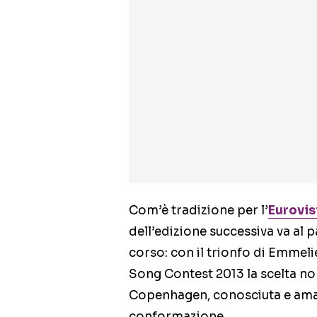
Com’è tradizione per l’
Eurovis
dell’edizione successiva va al p
corso: con il trionfo di Emmeli
Song Contest 2013 la scelta no
Copenhagen, conosciuta e amat
conformazione.