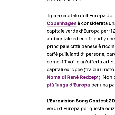
Tipica capitale dell’Europa del 
Copenhagen
è considerata una 
capitale verde d’Europa per il 
ambientale ed eco friendly che h
principale città danese è ricch
caffè pullulanti di persone, par
come il Tivoli e un’offerta artis
capitali europee (tra cui il ri
Noma di René Redzepi
). Non 
più lunga d’Europa
per una pa
L’
Eurovision Song Contest 2
verdi d’Europa per questa edizi