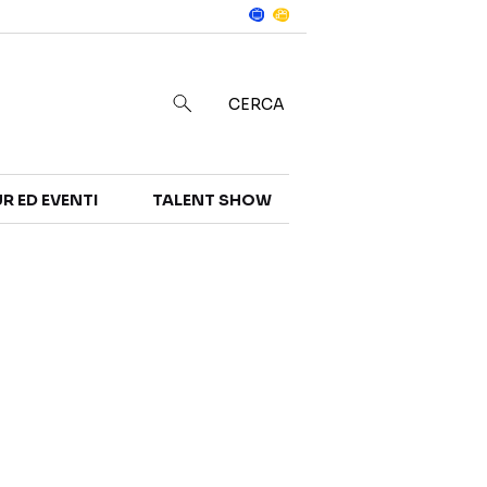
Notizie
in
CERCA
R ED EVENTI
TALENT SHOW