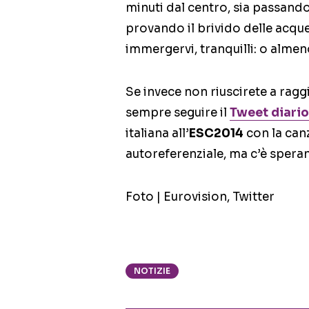
minuti dal centro, sia passando
provando il brivido delle acque
immergervi, tranquilli: o alm
Se invece non riuscirete a ragg
sempre seguire il
Tweet diari
italiana all’
ESC2014
con la ca
autoreferenziale, ma c’è sper
Foto | Eurovision, Twitter
NOTIZIE