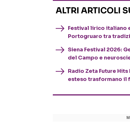
ALTRI ARTICOLI 
Festival lirico italian
Portogruaro tra tradiz
Siena Festival 2026: G
del Campo e neurosci
Radio Zeta Future Hits 
esteso trasformano il 