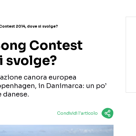
Contest 2014, dove si svolge?
Song Contest
i svolge?
tazione canora europea
openhagen, in Danimarca: un po’
le danese.
Condividi l'articolo