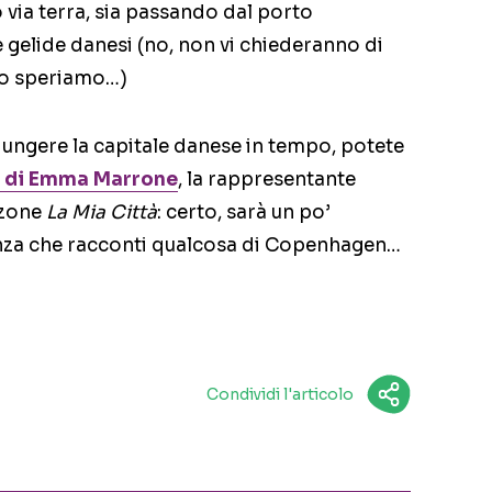
 via terra, sia passando dal porto
 gelide danesi (no, non vi chiederanno di
eno speriamo…)
iungere la capitale danese in tempo, potete
o di Emma Marrone
, la rappresentante
nzone
La Mia Città
: certo, sarà un po’
anza che racconti qualcosa di Copenhagen…
Condividi l'articolo