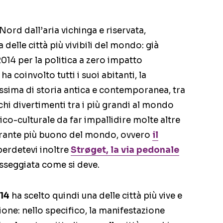
Nord dall’aria vichinga e riservata,
delle città più vivibili del mondo: già
2014 per la politica a zero impatto
a coinvolto tutti i suoi abitanti, la
issima di storia antica e contemporanea, tra
chi divertimenti tra i più grandi al mondo
tico-culturale da far impallidire molte altre
storante più buono del mondo, ovvero
il
perdetevi inoltre
Strøget, la via pedonale
sseggiata come si deve.
014
ha scelto quindi una delle città più vive e
one: nello specifico, la manifestazione