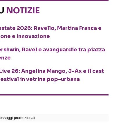
SU
NOTIZIE
o estate 2026: Ravello, Martina Franca e
ione e innovazione
ershwin, Ravel e avanguardie tra piazza
enze
Live 26: Angelina Mango, J-Ax e il cast
festival in vetrina pop-urbana