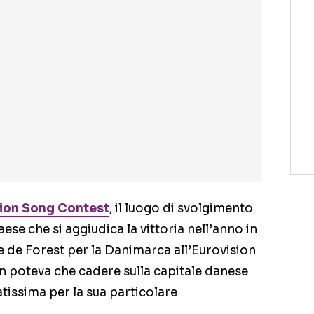
ion Song Contest
, il luogo di svolgimento
aese che si aggiudica la vittoria nell’anno in
e de Forest per la Danimarca all’Eurovision
n poteva che cadere sulla capitale danese
issima per la sua particolare