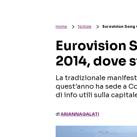
Home
Notizie
Eurovision Song 
Eurovision 
2014, dove s
La tradizionale manifes
quest’anno ha sede a C
di info utili sulla capita
di
ARIANNAGALATI