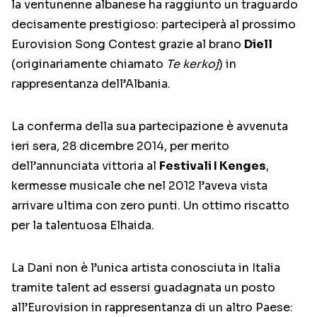
la ventunenne albanese ha raggiunto un traguardo
decisamente prestigioso: parteciperà al prossimo
Eurovision Song Contest grazie al brano
Diell
(originariamente chiamato
Te kerkoj
) in
rappresentanza dell’Albania.
La conferma della sua partecipazione è avvenuta
ieri sera, 28 dicembre 2014, per merito
dell’annunciata vittoria al
Festivali I Kenges
,
kermesse musicale che nel 2012 l’aveva vista
arrivare ultima con zero punti. Un ottimo riscatto
per la talentuosa Elhaida.
La Dani non è l’unica artista conosciuta in Italia
tramite talent ad essersi guadagnata un posto
all’Eurovision in rappresentanza di un altro Paese: