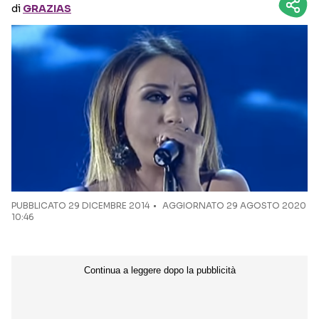
di
GRAZIAS
Seguici sui social
PUBBLICATO
29 DICEMBRE 2014
AGGIORNATO 29 AGOSTO 2020
10:46