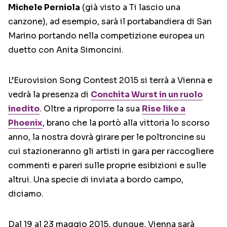
Michele Perniola
(già visto a Ti lascio una
canzone), ad esempio, sarà il portabandiera di San
Marino portando nella competizione europea un
duetto con Anita Simoncini.
L’Eurovision Song Contest 2015 si terrà a Vienna e
vedrà la presenza di
Conchita Wurst in un ruolo
inedito
. Oltre a riproporre la sua
Rise like a
Phoenix
, brano che la portò alla vittoria lo scorso
anno, la nostra dovrà girare per le poltroncine su
cui stazioneranno gli artisti in gara per raccogliere
commenti e pareri sulle proprie esibizioni e sulle
altrui. Una specie di inviata a bordo campo,
diciamo.
Dal 19 al 23 maggio 2015, dunque, Vienna sarà