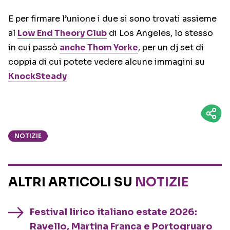
E per firmare l’unione i due si sono trovati assieme
al
Low End Theory Club
di Los Angeles, lo stesso
in cui passò
anche Thom Yorke
, per un dj set di
coppia di cui potete vedere alcune immagini su
KnockSteady
NOTIZIE
ALTRI ARTICOLI SU
NOTIZIE
Festival lirico italiano estate 2026:
Ravello, Martina Franca e Portogruaro