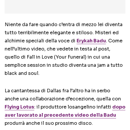
Niente da fare quando c’entra di mezzo lei diventa
tutto terribilmente elegante e stiloso. Misteri ed
alchimie speciali della voce di
Erykah Badu
. Come
nell’ultimo video, che vedete in testa al post,
quello di Fall in Love (Your Funeral) in cui una
semplice session in studio diventa una jam a tutto
black and soul.
La cantantessa di Dallas fra l’altro ha in serbo
anche una collaborazione d’eccezione, quella con
Flying Lotus
: il produttore losangelino infatti
dopo
aver lavorato al precedente video della Badu
produrrà anche il suo prossimo disco.