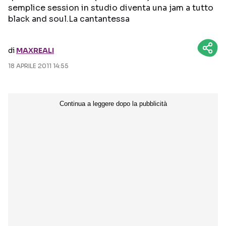
semplice session in studio diventa una jam a tutto
black and soul.La cantantessa
Seguici sui social
di
MAXREALI
18 APRILE 2011 14:55