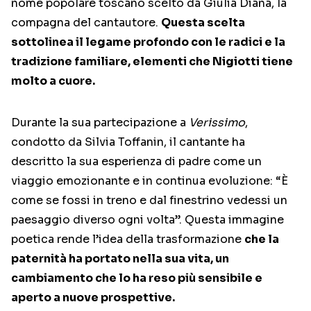
nome popolare toscano scelto da Giulia Diana, la
compagna del cantautore.
Questa scelta
sottolinea il legame profondo con le radici e la
tradizione familiare, elementi che Nigiotti tiene
molto a cuore.
Durante la sua partecipazione a
Verissimo
,
condotto da Silvia Toffanin, il cantante ha
descritto la sua esperienza di padre come un
viaggio emozionante e in continua evoluzione: “È
come se fossi in treno e dal finestrino vedessi un
paesaggio diverso ogni volta”. Questa immagine
poetica rende l’idea della trasformazione
che la
paternità ha portato nella sua vita, un
cambiamento che lo ha reso più sensibile e
aperto a nuove prospettive.