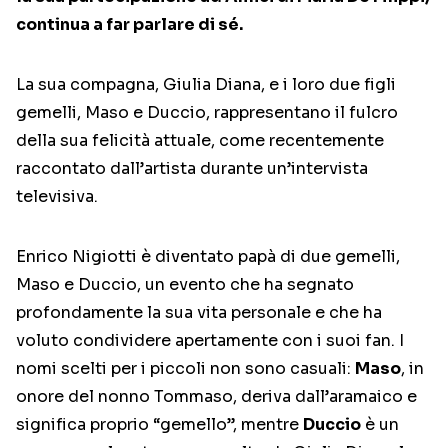
continua a far parlare di sé.
La sua compagna, Giulia Diana, e i loro due figli
gemelli, Maso e Duccio, rappresentano il fulcro
della sua felicità attuale, come recentemente
raccontato dall’artista durante un’intervista
televisiva.
Enrico Nigiotti è diventato papà di due gemelli,
Maso e Duccio, un evento che ha segnato
profondamente la sua vita personale e che ha
voluto condividere apertamente con i suoi fan. I
nomi scelti per i piccoli non sono casuali:
Maso
, in
onore del nonno Tommaso, deriva dall’aramaico e
significa proprio “gemello”, mentre
Duccio
è un