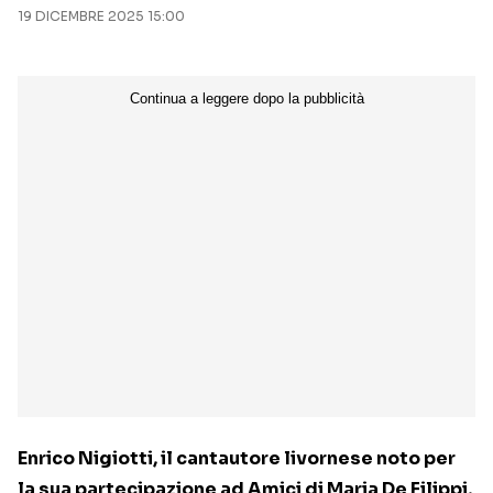
19 DICEMBRE 2025 15:00
Enrico Nigiotti, il cantautore livornese noto per
la sua partecipazione ad Amici di Maria De Filippi,