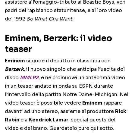
assistere all’omaggio-tributo ai Beastie Boys, veri
padri del rap bianco statunitense, e al loro video
del 1992
So What Cha Want
.
Eminem, Berzerk: il video
teaser
Eminem
si gode il debutto in classifica con
Berzerk
, il nuovo singolo che anticipa l’uscita del
disco
MMLP2
, e ne promuove un anteprima video
in un teaser andato in onda su ESPN durante
l’intervallo della partita Notre Dame-Michigan. Nel
video teaser è possibile vedere
Eminem
rappare
davanti ad uno stereo, assieme al produttore
Rick
Rubin
e a
Kendrick Lamar
, special guests del
video e del brano. Guardatelo pure qui sotto.