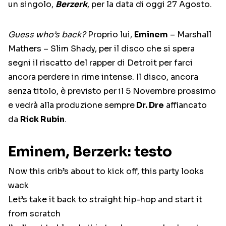
un singolo,
Berzerk
, per la data di oggi 27 Agosto.
Guess who’s back?
Proprio lui,
Eminem
– Marshall
Mathers – Slim Shady, per il disco che si spera
segni il riscatto del rapper di Detroit per farci
ancora perdere in rime intense. Il disco, ancora
senza titolo, è previsto per il 5 Novembre prossimo
e vedrà alla produzione sempre
Dr. Dre
affiancato
da
Rick Rubin
.
Eminem, Berzerk: testo
Now this crib’s about to kick off, this party looks
wack
Let’s take it back to straight hip-hop and start it
from scratch