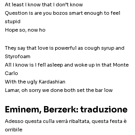
At least I know that I don’t know
Question is are you bozos smart enough to feel
stupid
Hope so, now ho
They say that love is powerful as cough syrup and
Styrofoam
All I know is I fell asleep and woke up in that Monte
Carlo
With the ugly Kardashian
Lamar, oh sorry we done both set the bar low
Eminem, Berzerk: traduzione
Adesso questa culla verrà ribaltata, questa festa è
orribile