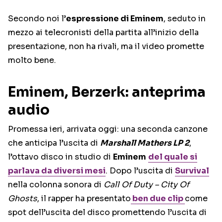
Secondo noi l’
espressione di Eminem
, seduto in
mezzo ai telecronisti della partita all’inizio della
presentazione, non ha rivali, ma il video promette
molto bene.
Eminem, Berzerk: anteprima
audio
Promessa ieri, arrivata oggi: una seconda canzone
che anticipa l’uscita di
Marshall Mathers LP 2
,
l’ottavo disco in studio di
Eminem
del quale si
parlava da diversi mesi
. Dopo l’uscita di
Survival
nella colonna sonora di
Call Of Duty – City Of
Ghosts
, il rapper ha presentato
ben due clip
come
spot dell’uscita del disco promettendo l’uscita di