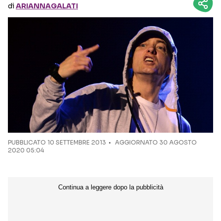
di
ARIANNAGALATI
Seguici sui social
PUBBLICATO
10 SETTEMBRE 2013
AGGIORNATO 30 AGOSTO
2020 05:04