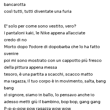
bancarotta
così tutti, tutti diventate una furia
E’ solo per come sono vestito, vero?
I pantaloni kaki, le Nike appena allacciate
credo di no
Morto dopo l’odore di dopobarba che lo ha fatto
svenire
poi mi sono mostrato con un cappotto più fresco
della pittura appena messa
tesoro, è una partita a scacchi, scacco matto
ma ragazza, il tuo corpo è in movimento, salta, bang
bang
sì signore, siamo in ballo, lo pensavo anche io
adesso metti giù il bambino, bop bop, gang gang
P-p-p-pow pow ragazza wow wow