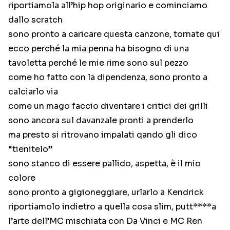
riportiamola all’hip hop originario e cominciamo
dallo scratch
sono pronto a caricare questa canzone, tornate qui
ecco perché la mia penna ha bisogno di una
tavoletta perché le mie rime sono sul pezzo
come ho fatto con la dipendenza, sono pronto a
calciarlo via
come un mago faccio diventare i critici dei grilli
sono ancora sul davanzale pronti a prenderlo
ma presto si ritrovano impalati qando gli dico
“tienitelo”
sono stanco di essere pallido, aspetta, è il mio
colore
sono pronto a gigioneggiare, urlarlo a Kendrick
riportiamolo indietro a quella cosa slim, putt****a
l’arte dell’MC mischiata con Da Vinci e MC Ren