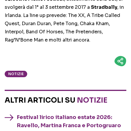
svolgerà dal 1° al 3 settembre 2017 a
Stradbally
, in
Irlanda. La line up prevede: The XX, A Tribe Called
Quest, Duran Duran, Pete Tong, Chaka Kham,
Interpol, Band Of Horses, The Pretenders,
Rag’N’Bone Man e molti altri ancora.
NOTIZIE
ALTRI ARTICOLI SU
NOTIZIE
Festival lirico italiano estate 2026:
Ravello, Martina Franca e Portogruaro