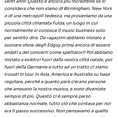
venti anni! Questo è ancora più incredibile se si
considera che non siamo di Birmingham, New York
o di una metropoli tedesca, ma proveniamo da una
piccola città chiamata Fulda, un luogo in cui
normalmente si conosce il music business solo
per sentito dire. Da ragazzini abbiamo iniziato a
suonare show degli Edguy prima ancora di essere
andati a dei concerti come spettatori! Poi abbiamo
iniziato a esibirci fuori dalla nostra città natale, poi
fuori della Germania e tutto ad un tratto ci siamo
trovati in tour in Asia, America e Australia su base
regolare, perché a quanto pare c’erano persone
che amavano la nostra musica, e sono diventate
sempre di più. Questo ci è sempre parso
abbastanza normale, tutto ciò che contava per noi
era il passo successivo. Non pensavamo a quello