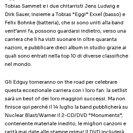
Tobias Sammet e i due chitarristi Jens Ludwig e
Dirk Sauer, insieme a Tobias “Eggi” Exxel (basso) e
Felix Bohnke (batteria), che si sono uniti alla band
vent’anni fa, possono guardarsi indietro, verso una
carriera che li ha visti suonare in oltre quaranta
nazioni, e pubblicare dieci album in studio grazie ai
quali sono entrati nella top 10 di diverse classifiche
nel mondo.
Gli Edguy torneranno on the road per celebrare
questa eccezionale carriera con i loro fan: la setlist
sarà un best of dei loro maggiori successi. Ma non
finisce qui perché il 14 luglio la band pubblicherà su
Nuclear Blast/Warner il 2-CD/DVD “Monuments”,
contenente materiale inedito, le migliori canzoni e
rarità mai date alle stampe prima! Il DVD includerà