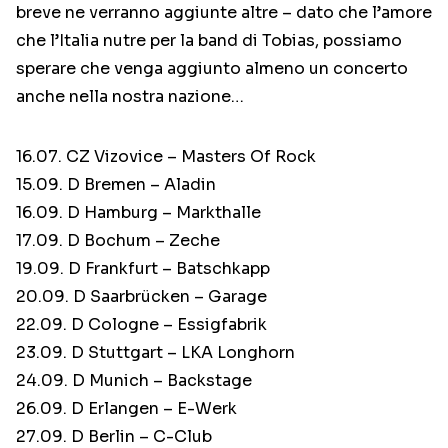
breve ne verranno aggiunte altre – dato che l’amore
che l’Italia nutre per la band di Tobias, possiamo
sperare che venga aggiunto almeno un concerto
anche nella nostra nazione…
16.07. CZ Vizovice – Masters Of Rock
15.09. D Bremen – Aladin
16.09. D Hamburg – Markthalle
17.09. D Bochum – Zeche
19.09. D Frankfurt – Batschkapp
20.09. D Saarbrücken – Garage
22.09. D Cologne – Essigfabrik
23.09. D Stuttgart – LKA Longhorn
24.09. D Munich – Backstage
26.09. D Erlangen – E-Werk
27.09. D Berlin – C-Club