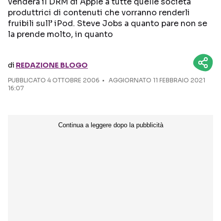
venderà il DRM di Apple a tutte quelle società
produttrici di contenuti che vorranno renderli
Seguici sui social
fruibili sull’ iPod. Steve Jobs a quanto pare non se
la prende molto, in quanto
di
REDAZIONE BLOGO
PUBBLICATO
4 OTTOBRE 2006
AGGIORNATO 11 FEBBRAIO 2021
16:07