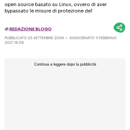
open source basato su Linux, ovvero di aver
bypassato le misure di protezione del
Seguici sui social
di
REDAZIONE BLOGO
PUBBLICATO
25 SETTEMBRE 2006
AGGIORNATO 11 FEBBRAIO
2021 16:08