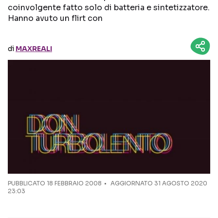
coinvolgente fatto solo di batteria e sintetizzatore.
Hanno avuto un flirt con
Seguici sui social
di
MAXREALI
PUBBLICATO
18 FEBBRAIO 2008
AGGIORNATO 31 AGOSTO 2020
23:03