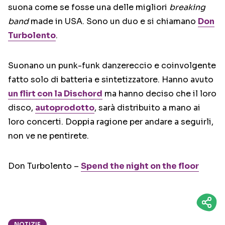
suona come se fosse una delle migliori
breaking
band
made in USA. Sono un duo e si chiamano
Don
Turbolento
.
Suonano un punk-funk danzereccio e coinvolgente
fatto solo di batteria e sintetizzatore. Hanno avuto
un flirt con la Dischord
ma hanno deciso che il loro
disco,
autoprodotto
, sarà distribuito a mano ai
loro concerti. Doppia ragione per andare a seguirli,
non ve ne pentirete.
Don Turbolento –
Spend the night on the floor
NOTIZIE