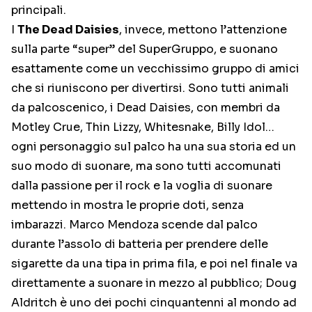
principali.
I
The Dead Daisies
, invece, mettono l’attenzione
sulla parte “super” del SuperGruppo, e suonano
esattamente come un vecchissimo gruppo di amici
che si riuniscono per divertirsi. Sono tutti animali
da palcoscenico, i Dead Daisies, con membri da
Motley Crue, Thin Lizzy, Whitesnake, Billy Idol…
ogni personaggio sul palco ha una sua storia ed un
suo modo di suonare, ma sono tutti accomunati
dalla passione per il rock e la voglia di suonare
mettendo in mostra le proprie doti, senza
imbarazzi. Marco Mendoza scende dal palco
durante l’assolo di batteria per prendere delle
sigarette da una tipa in prima fila, e poi nel finale va
direttamente a suonare in mezzo al pubblico; Doug
Aldritch è uno dei pochi cinquantenni al mondo ad