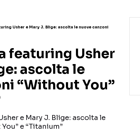
uring Usher e Mary J. Blige: ascolta le nuove canzoni
a featuring Usher
ge: ascolta le
ni “Without You”
”
sher e Mary J. Blige: ascolta le
 You” e “Titanium”