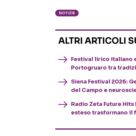
NOTIZIE
ALTRI ARTICOLI 
Festival lirico italian
Portogruaro tra tradiz
Siena Festival 2026: G
del Campo e neurosci
Radio Zeta Future Hits 
esteso trasformano il 