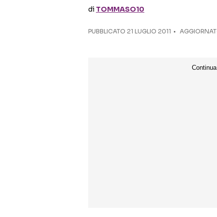
di
TOMMASO10
PUBBLICATO
21 LUGLIO 2011
AGGIORNATO