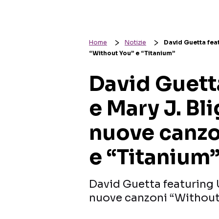
Home
Notizie
David Guetta feat
“Without You” e “Titanium”
David Guett
e Mary J. Bli
nuove canzo
e “Titanium
David Guetta featuring U
nuove canzoni “Without