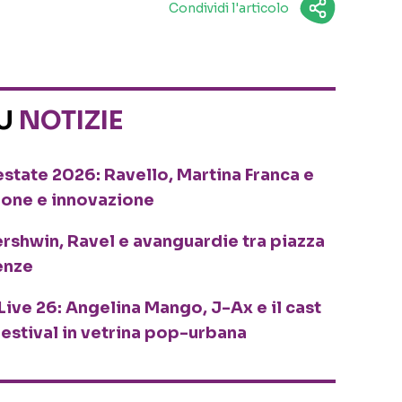
Condividi l'articolo
SU
NOTIZIE
o estate 2026: Ravello, Martina Franca e
ione e innovazione
ershwin, Ravel e avanguardie tra piazza
enze
Live 26: Angelina Mango, J-Ax e il cast
festival in vetrina pop-urbana