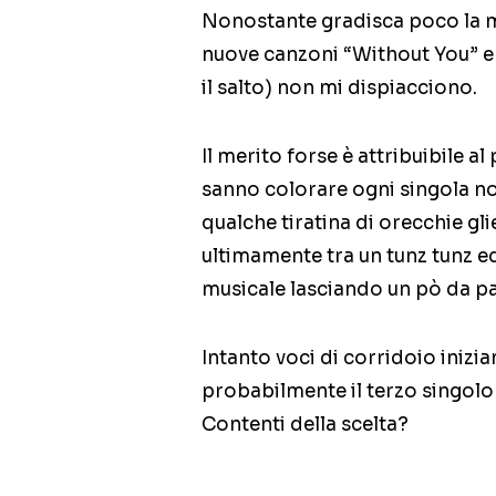
Nonostante gradisca poco la 
nuove canzoni “Without You” e 
il salto) non mi dispiacciono.
Il merito forse è attribuibile al
sanno colorare ogni singola no
qualche tiratina di orecchie g
ultimamente tra un tunz tunz ed
musicale lasciando un pò da par
Intanto voci di corridoio iniz
probabilmente il terzo singolo
Contenti della scelta?