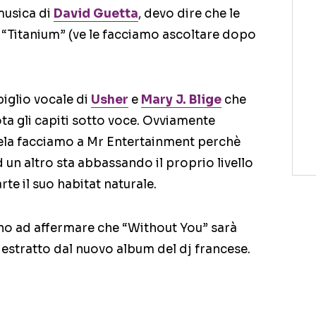
musica di
David Guetta
, devo dire che le
“Titanium” (ve le facciamo ascoltare dopo
 piglio vocale di
Usher
e
Mary J. Blige
che
ta gli capiti sotto voce. Ovviamente
liela facciamo a Mr Entertainment perchè
 un altro sta abbassando il proprio livello
te il suo habitat naturale.
iano ad affermare che “Without You” sarà
 estratto dal nuovo album del dj francese.