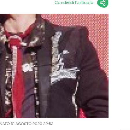
Condividi l'articolo
ATO 31 AGOSTO 2020 22:52