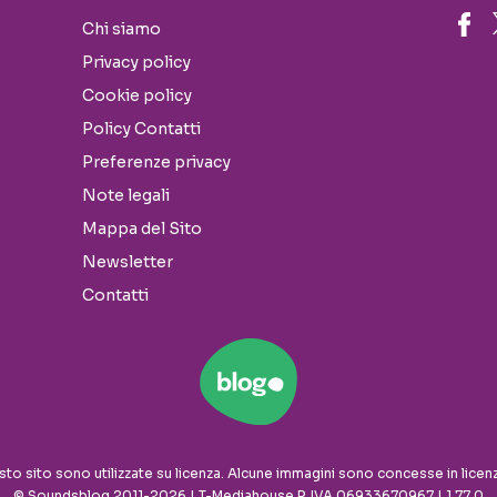
Chi siamo
Privacy policy
Cookie policy
Policy Contatti
Preferenze privacy
Note legali
Mappa del Sito
Newsletter
Contatti
sto sito sono utilizzate su licenza. Alcune immagini sono concesse in licen
© Soundsblog 2011-2026 | T-Mediahouse P. IVA 06933670967 | 1.77.0