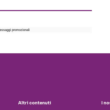
Altri contenuti
I no