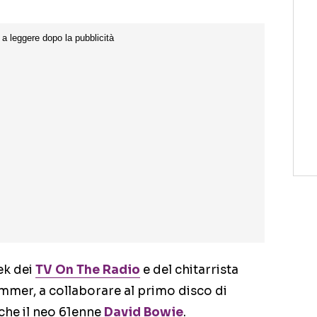
ek dei
TV On The Radio
e del chitarrista
immer, a collaborare al primo disco di
che il neo 61enne
David Bowie
.