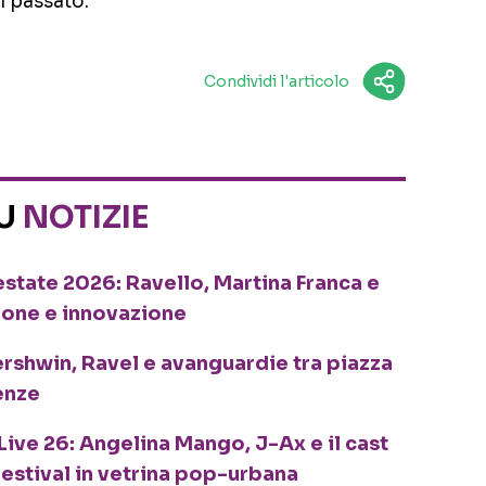
l passato.
Condividi l'articolo
SU
NOTIZIE
o estate 2026: Ravello, Martina Franca e
ione e innovazione
ershwin, Ravel e avanguardie tra piazza
enze
Live 26: Angelina Mango, J-Ax e il cast
festival in vetrina pop-urbana