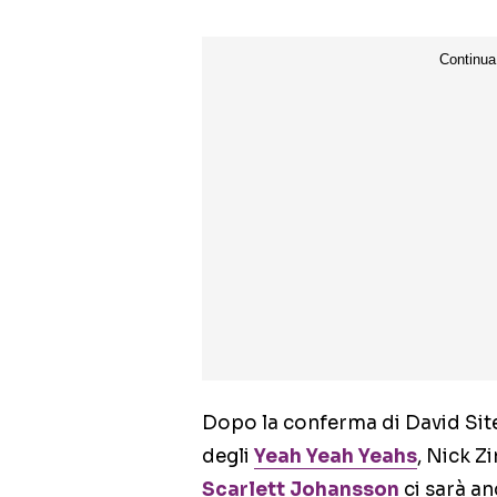
Dopo la conferma di David Sit
degli
Yeah Yeah Yeahs
, Nick Z
Scarlett Johansson
ci sarà an