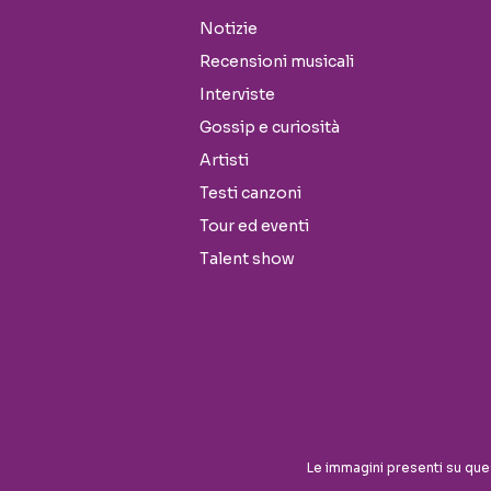
Notizie
Recensioni musicali
Interviste
Gossip e curiosità
Artisti
Testi canzoni
Tour ed eventi
Talent show
Seguici sui social
Le immagini presenti su que