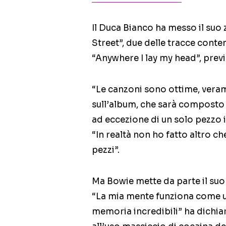
Il Duca Bianco ha messo il suo 
Street”, due delle tracce cont
“Anywhere I lay my head”, prev
“Le canzoni sono ottime, vera
sull’album, che sarà composto
ad eccezione di un solo pezzo 
“In realtà non ho fatto altro c
pezzi”.
Ma Bowie mette da parte il su
“La mia mente funziona come u
memoria incredibili” ha dichia