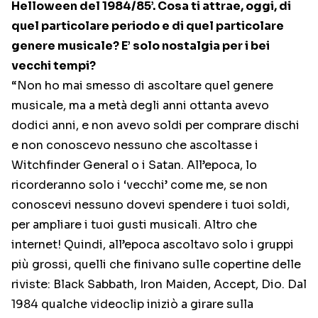
Helloween del 1984/85’. Cosa ti attrae, oggi, di
quel particolare periodo e di quel particolare
genere musicale? E’ solo nostalgia per i bei
vecchi tempi?
“Non ho mai smesso di ascoltare quel genere
musicale, ma a metà degli anni ottanta avevo
dodici anni, e non avevo soldi per comprare dischi
e non conoscevo nessuno che ascoltasse i
Witchfinder General o i Satan. All’epoca, lo
ricorderanno solo i ‘vecchi’ come me, se non
conoscevi nessuno dovevi spendere i tuoi soldi,
per ampliare i tuoi gusti musicali. Altro che
internet! Quindi, all’epoca ascoltavo solo i gruppi
più grossi, quelli che finivano sulle copertine delle
riviste: Black Sabbath, Iron Maiden, Accept, Dio. Dal
1984 qualche videoclip iniziò a girare sulla