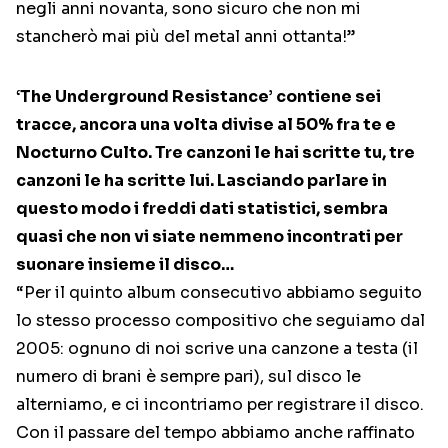
negli anni novanta, sono sicuro che non mi
stancherò mai più del metal anni ottanta!”
‘The Underground Resistance’ contiene sei
tracce, ancora una volta divise al 50% fra te e
Nocturno Culto. Tre canzoni le hai scritte tu, tre
canzoni le ha scritte lui. Lasciando parlare in
questo modo i freddi dati statistici, sembra
quasi che non vi siate nemmeno incontrati per
suonare insieme il disco…
“Per il quinto album consecutivo abbiamo seguito
lo stesso processo compositivo che seguiamo dal
2005: ognuno di noi scrive una canzone a testa (il
numero di brani è sempre pari), sul disco le
alterniamo, e ci incontriamo per registrare il disco.
Con il passare del tempo abbiamo anche raffinato