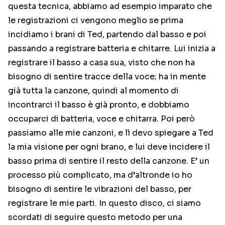
questa tecnica, abbiamo ad esempio imparato che
le registrazioni ci vengono meglio se prima
incidiamo i brani di Ted, partendo dal basso e poi
passando a registrare batteria e chitarre. Lui inizia a
registrare il basso a casa sua, visto che non ha
bisogno di sentire tracce della voce; ha in mente
già tutta la canzone, quindi al momento di
incontrarci il basso è già pronto, e dobbiamo
occuparci di batteria, voce e chitarra. Poi però
passiamo alle mie canzoni, e lì devo spiegare a Ted
la mia visione per ogni brano, e lui deve incidere il
basso prima di sentire il resto della canzone. E’ un
processo più complicato, ma d’altronde io ho
bisogno di sentire le vibrazioni del basso, per
registrare le mie parti. In questo disco, ci siamo
scordati di seguire questo metodo per una