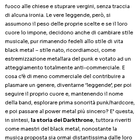
fuoco alle chiese e stuprare vergini, senza traccia
di alcuna ironia. Le vere leggende, però, si
assumono il peso delle proprie scelte e se il loro
cuore lo impone, decidono anche di cambiare stile
musicale, pur rimanendo fedeli allo stile di vita
black metal – stile nato, ricordiamoci, come
estremizzazione metallara del punk e votato ad un
atteggiamento totalmente anti-commerciale. E
cosa c’è di meno commerciale del contribuire a
plasmare un genere, diventarne ‘leggende’, per poi
seguire il proprio cuore e, mantenendo il nome
della band, esplorare prima sonorità punk/hardcore,
e poi passare al power metal più sincero? E’ questa,
in sintesi,
la storia dei Darkthrone
, tuttora riveriti
come maestri del black metal, nonostante la
musica proposta sia ormai distantissima dalle loro