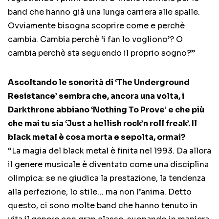
band che hanno già una lunga carriera alle spalle.
Ovviamente bisogna scoprire come e perchè
cambia. Cambia perchè ‘i fan lo vogliono’? O
cambia perchè sta seguendo il proprio sogno?”
Ascoltando le sonorità di ‘The Underground
Resistance’ sembra che, ancora una volta, i
Darkthrone abbiano ‘Nothing To Prove’ e che più
che mai tu sia ‘Just a hellish rock’n roll freak’. Il
black metal è cosa morta e sepolta, ormai?
“La magia del black metal è finita nel 1993. Da allora
il genere musicale è diventato come una disciplina
olimpica: se ne giudica la prestazione, la tendenza
alla perfezione, lo stile… ma non l’anima. Detto
questo, ci sono molte band che hanno tenuto in