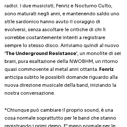
radici. I due musicisti, Fenriz e Nocturno Culto,
sono maturati negli anni, e mantenendo saldo uno
stile sardonico hanno avuto il coraggio di
evolversi, senza ascoltare le critiche di chi li
vorrebbe costantemente intenti a registrare
sempre lo stesso disco. Arriviamo quindi al nuovo
‘The Underground Resistance’
, un monolite di sei
brani, pura esaltazione della NWOBHM, un ritorno
quasi commovente al metal anni ottanta.
Fenriz
anticipa subito le possibili domande riguardo alla
nuova direzione musicale della band, iniziando la
nostra conversazione.
“Chiunque può cambiare il proprio sound, è una
cosa normale soprattutto per le band che stanno
registrando i primi demo. E’ meno normale per le