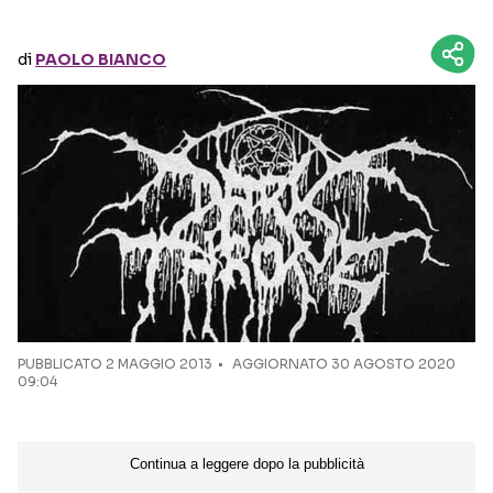
Seguici sui social
di
PAOLO BIANCO
PUBBLICATO
2 MAGGIO 2013
AGGIORNATO 30 AGOSTO 2020
09:04