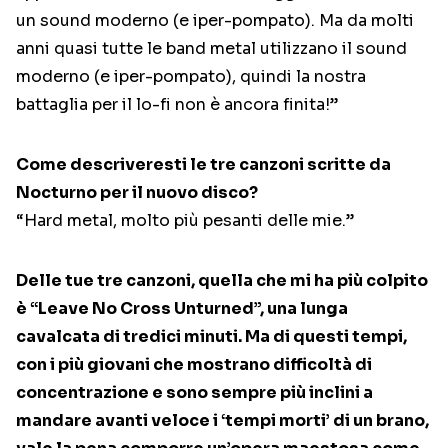
un sound moderno (e iper-pompato). Ma da molti
anni quasi tutte le band metal utilizzano il sound
moderno (e iper-pompato), quindi la nostra
battaglia per il lo-fi non è ancora finita!”
Come descriveresti le tre canzoni scritte da
Nocturno per il nuovo disco?
“Hard metal, molto più pesanti delle mie.”
Delle tue tre canzoni, quella che mi ha più colpito
è “Leave No Cross Unturned”, una lunga
cavalcata di tredici minuti. Ma di questi tempi,
con i più giovani che mostrano difficoltà di
concentrazione e sono sempre più inclini a
mandare avanti veloce i ‘tempi morti’ di un brano,