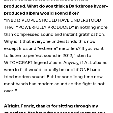
produced. What do you think a Darkthrone hyper-
produced album would sound like?
“In 2013 PEOPLE SHOULD HAVE UNDERSTOOD
THAT “POWERFULLY PRODUCED” in nothing more
than compressed sound and instant gratification.
Why is it that everyone understands this now
except kids and “extreme” metallers? If you want
to listen to perfect sound in 2012, listen to
WITCHCRAFT legend album. Anyway, if ALL albums
were lo fi, it would actually be cool if ONE band
tried modern sound. But for sooo long time now
most bands had modern sound so the fight is not
over. ”
Alright, Fenriz, thanks for sitting through my