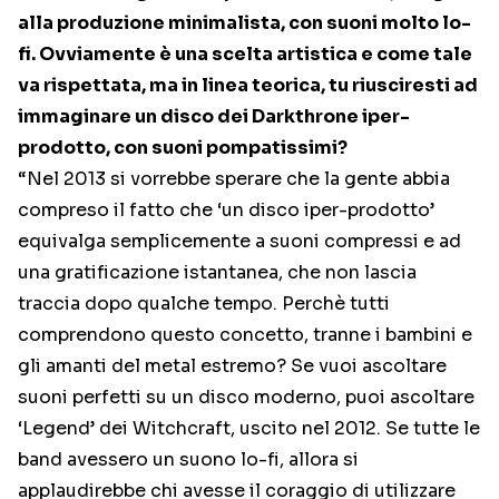
alla produzione minimalista, con suoni molto lo-
fi. Ovviamente è una scelta artistica e come tale
va rispettata, ma in linea teorica, tu riusciresti ad
immaginare un disco dei Darkthrone iper-
prodotto, con suoni pompatissimi?
“Nel 2013 si vorrebbe sperare che la gente abbia
compreso il fatto che ‘un disco iper-prodotto’
equivalga semplicemente a suoni compressi e ad
una gratificazione istantanea, che non lascia
traccia dopo qualche tempo. Perchè tutti
comprendono questo concetto, tranne i bambini e
gli amanti del metal estremo? Se vuoi ascoltare
suoni perfetti su un disco moderno, puoi ascoltare
‘Legend’ dei Witchcraft, uscito nel 2012. Se tutte le
band avessero un suono lo-fi, allora si
applaudirebbe chi avesse il coraggio di utilizzare