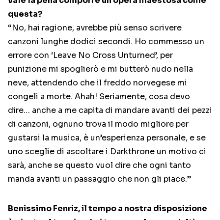
vale la pena comporre un’opera maestosa come
questa?
“No, hai ragione, avrebbe più senso scrivere
canzoni lunghe dodici secondi. Ho commesso un
errore con ‘Leave No Cross Unturned’, per
punizione mi spoglierò e mi butterò nudo nella
neve, attendendo che il freddo norvegese mi
congeli a morte. Ahah! Seriamente, cosa devo
dire… anche a me capita di mandare avanti dei pezzi
di canzoni, ognuno trova il modo migliore per
gustarsi la musica, è un’esperienza personale, e se
uno sceglie di ascoltare i Darkthrone un motivo ci
sarà, anche se questo vuol dire che ogni tanto
manda avanti un passaggio che non gli piace.”
Benissimo Fenriz, il tempo a nostra disposizione