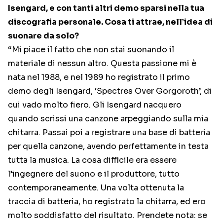
Isengard, e con tanti altri demo sparsi nella tua
discografia personale. Cosa ti attrae, nell’idea di
suonare da solo?
“Mi piace il fatto che non stai suonando il
materiale di nessun altro. Questa passione mi è
nata nel 1988, e nel 1989 ho registrato il primo
demo degli Isengard, ‘Spectres Over Gorgoroth’, di
cui vado molto fiero. Gli Isengard nacquero
quando scrissi una canzone arpeggiando sulla mia
chitarra. Passai poi a registrare una base di batteria
per quella canzone, avendo perfettamente in testa
tutta la musica. La cosa difficile era essere
l’ingegnere del suono e il produttore, tutto
contemporaneamente. Una volta ottenuta la
traccia di batteria, ho registrato la chitarra, ed ero
molto soddisfatto del risultato. Prendete nota: se