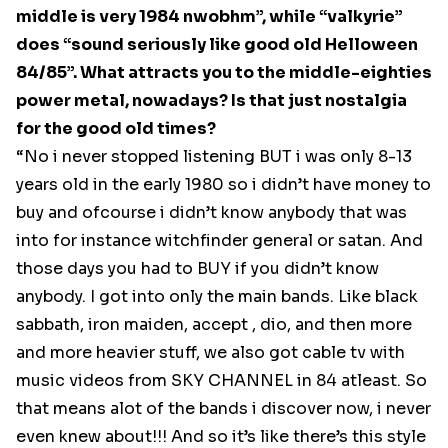
middle is very 1984 nwobhm”, while “valkyrie”
does “sound seriously like good old Helloween
84/85”. What attracts you to the middle-eighties
power metal, nowadays? Is that just nostalgia
for the good old times?
“No i never stopped listening BUT i was only 8-13
years old in the early 1980 so i didn’t have money to
buy and ofcourse i didn’t know anybody that was
into for instance witchfinder general or satan. And
those days you had to BUY if you didn’t know
anybody. I got into only the main bands. Like black
sabbath, iron maiden, accept , dio, and then more
and more heavier stuff, we also got cable tv with
music videos from SKY CHANNEL in 84 atleast. So
that means alot of the bands i discover now, i never
even knew about!!! And so it’s like there’s this style