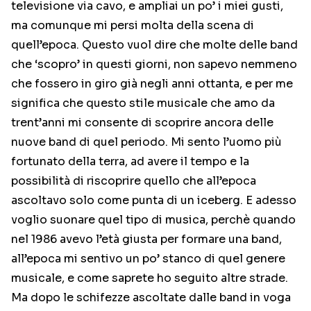
televisione via cavo, e ampliai un po’ i miei gusti,
ma comunque mi persi molta della scena di
quell’epoca. Questo vuol dire che molte delle band
che ‘scopro’ in questi giorni, non sapevo nemmeno
che fossero in giro già negli anni ottanta, e per me
significa che questo stile musicale che amo da
trent’anni mi consente di scoprire ancora delle
nuove band di quel periodo. Mi sento l’uomo più
fortunato della terra, ad avere il tempo e la
possibilità di riscoprire quello che all’epoca
ascoltavo solo come punta di un iceberg. E adesso
voglio suonare quel tipo di musica, perchè quando
nel 1986 avevo l’età giusta per formare una band,
all’epoca mi sentivo un po’ stanco di quel genere
musicale, e come saprete ho seguito altre strade.
Ma dopo le schifezze ascoltate dalle band in voga