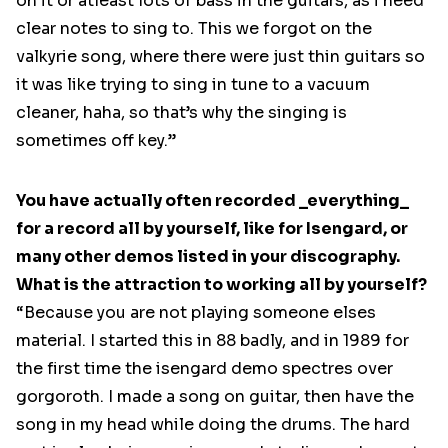
on it or atleast lots of bass in the guitars, as i need
clear notes to sing to. This we forgot on the
valkyrie song, where there were just thin guitars so
it was like trying to sing in tune to a vacuum
cleaner, haha, so that’s why the singing is
sometimes off key.”
You have actually often recorded _everything_
for a record all by yourself, like for Isengard, or
many other demos listed in your discography.
What is the attraction to working all by yourself?
“Because you are not playing someone elses
material. I started this in 88 badly, and in 1989 for
the first time the isengard demo spectres over
gorgoroth. I made a song on guitar, then have the
song in my head while doing the drums. The hard