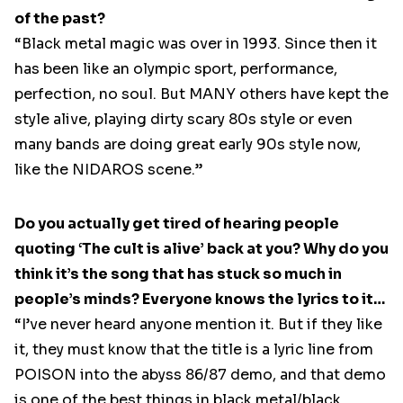
of the past?
“Black metal magic was over in 1993. Since then it
has been like an olympic sport, performance,
perfection, no soul. But MANY others have kept the
style alive, playing dirty scary 80s style or even
many bands are doing great early 90s style now,
like the NIDAROS scene.”
Do you actually get tired of hearing people
quoting ‘The cult is alive’ back at you? Why do you
think it’s the song that has stuck so much in
people’s minds? Everyone knows the lyrics to it…
“I’ve never heard anyone mention it. But if they like
it, they must know that the title is a lyric line from
POISON into the abyss 86/87 demo, and that demo
is one of the best things in black metal/black