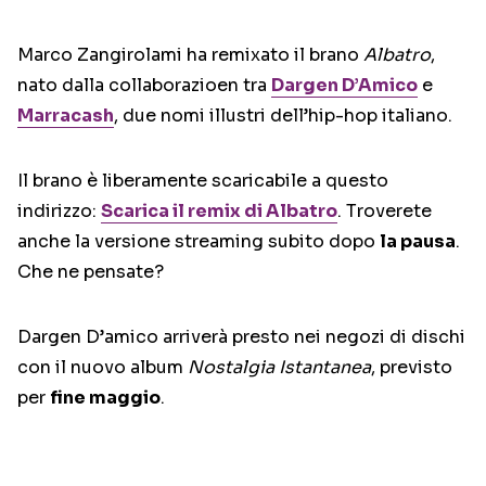
Marco Zangirolami ha remixato il brano
Albatro
,
nato dalla collaborazioen tra
Dargen D’Amico
e
Marracash
, due nomi illustri dell’hip-hop italiano.
Il brano è liberamente scaricabile a questo
indirizzo:
Scarica il remix di Albatro
. Troverete
anche la versione streaming subito dopo
la pausa
.
Che ne pensate?
Dargen D’amico arriverà presto nei negozi di dischi
con il nuovo album
Nostalgia Istantanea
, previsto
per
fine maggio
.