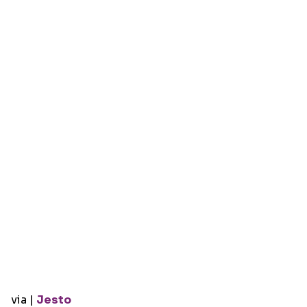
via |
Jesto