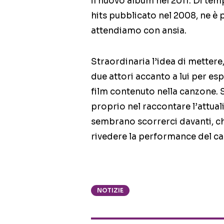
il nuovo album nel 2011. Di tem
hits pubblicato nel 2008, ne è p
attendiamo con ansia.
Straordinaria l’idea di mettere
due attori accanto a lui per esp
film contenuto nella canzone. Sì
proprio nel raccontare l’attual
sembrano scorrerci davanti, che
rivedere la performance del ca
NOTIZIE