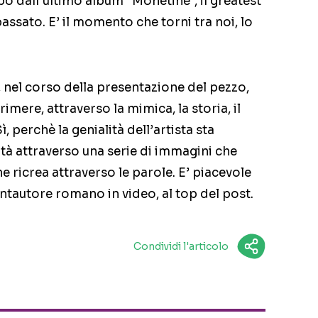
po dall’ultimo album “Monetine”, il greatest
assato. E’ il momento che torni tra noi, lo
, nel corso della presentazione del pezzo,
rimere, attraverso la mimica, la storia, il
, perchè la genialità dell’artista sta
ità attraverso una serie di immagini che
 ricrea attraverso le parole. E’ piacevole
ntautore romano in video, al top del post.
Condividi l'articolo