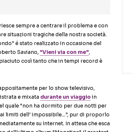
riesce sempre a centrare il problema e con
e situazioni tragiche della nostra società.
ondo” é stato realizzato in occasione del
oberto Saviano,
“Vieni via con me”
,
 piaciuto così tanto che in tempi record è
 appositamente per lo show televisivo,
gistrata e mixata
durante un viaggio
in
el quale “non ha dormito per due notti per
i limiti dell’ impossibile…”, pur di proporlo
mediatamente su Internet. In attesa che esca