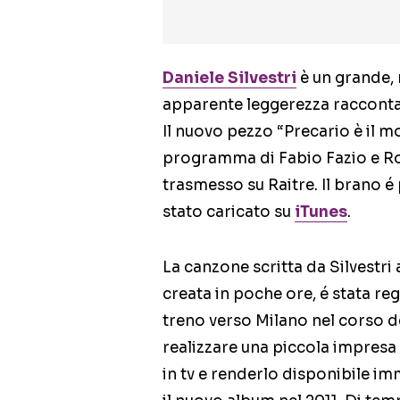
Daniele Silvestri
è un grande, 
apparente leggerezza raccontar
Il nuovo pezzo “Precario è il m
programma di Fabio Fazio e R
trasmesso su Raitre. Il brano é
stato caricato su
iTunes
.
La canzone scritta da Silvestri
creata in poche ore, é stata re
treno verso Milano nel corso d
realizzare una piccola impresa a
in tv e renderlo disponibile im