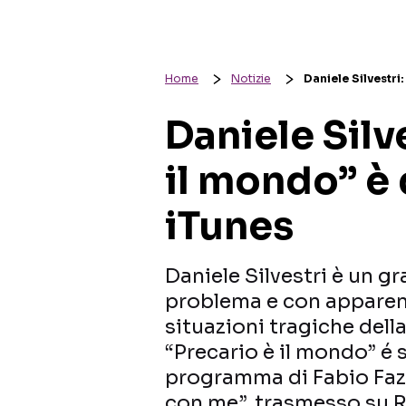
Home
Notizie
Daniele Silvestri
Daniele Silv
il mondo” è 
iTunes
Daniele Silvestri è un gr
problema e con apparen
situazioni tragiche dell
“Precario è il mondo” é 
programma di Fabio Fazi
con me”, trasmesso su Ra