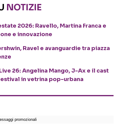
SU
NOTIZIE
o estate 2026: Ravello, Martina Franca e
ione e innovazione
ershwin, Ravel e avanguardie tra piazza
enze
Live 26: Angelina Mango, J-Ax e il cast
festival in vetrina pop-urbana