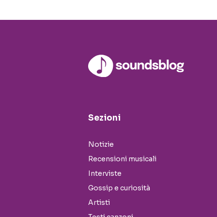
Sezioni
Notizie
Recensioni musicali
Interviste
Gossip e curiosità
Artisti
Testi canzoni