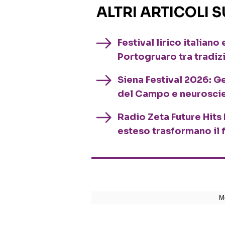
ALTRI ARTICOLI 
Festival lirico italian
Portogruaro tra tradiz
Siena Festival 2026: G
del Campo e neurosci
Radio Zeta Future Hits 
esteso trasformano il 