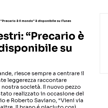
: “Precario è il mondo” è disponibile su iTunes
estri: “Precario è
disponibile su
ande, riesce sempre a centrare il
te leggerezza raccontare
a nostra società. Il nuovo pezzo
stato realizzato in occasione del
o e Roberto Saviano, “Vieni via
itre. Il brano é piaciuto così