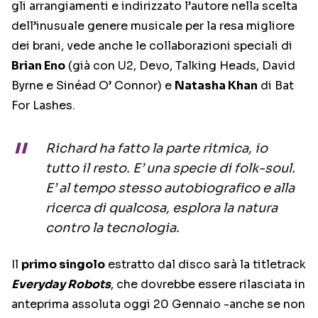
gli arrangiamenti e indirizzato l’autore nella scelta
dell’inusuale genere musicale per la resa migliore
dei brani, vede anche le collaborazioni speciali di
Brian Eno
(già con U2, Devo, Talking Heads, David
Byrne e Sinéad O’ Connor) e
Natasha Khan
di Bat
For Lashes.
Richard ha fatto la parte ritmica, io
tutto il resto. E’ una specie di folk-soul.
E’ al tempo stesso autobiografico e alla
ricerca di qualcosa, esplora la natura
contro la tecnologia.
Il
primo singolo
estratto dal disco sarà la titletrack
Everyday Robots
, che dovrebbe essere rilasciata in
anteprima assoluta oggi 20 Gennaio -anche se non