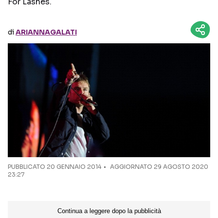
For Lashes.
Seguici sui social
di
ARIANNAGALATI
PUBBLICATO
20 GENNAIO 2014
AGGIORNATO 29 AGOSTO 2020
23:27