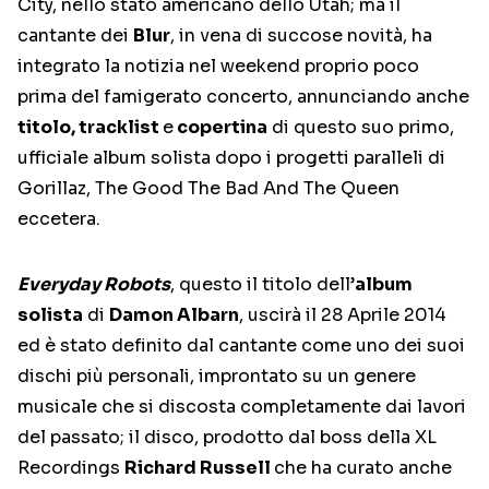
City, nello stato americano dello Utah; ma il
cantante dei
Blur
, in vena di succose novità, ha
integrato la notizia nel weekend proprio poco
prima del famigerato concerto, annunciando anche
titolo, tracklist
e
copertina
di questo suo primo,
ufficiale album solista dopo i progetti paralleli di
Gorillaz, The Good The Bad And The Queen
eccetera.
Everyday Robots
, questo il titolo dell’
album
solista
di
Damon Albarn
, uscirà il 28 Aprile 2014
ed è stato definito dal cantante come uno dei suoi
dischi più personali, improntato su un genere
musicale che si discosta completamente dai lavori
del passato; il disco, prodotto dal boss della XL
Recordings
Richard Russell
che ha curato anche