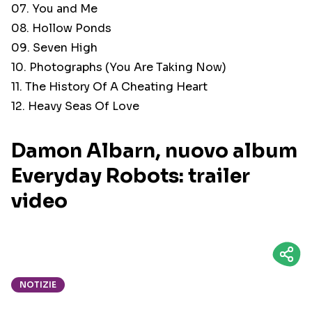
07. You and Me
08. Hollow Ponds
09. Seven High
10. Photographs (You Are Taking Now)
11. The History Of A Cheating Heart
12. Heavy Seas Of Love
Damon Albarn, nuovo album
Everyday Robots: trailer
video
NOTIZIE