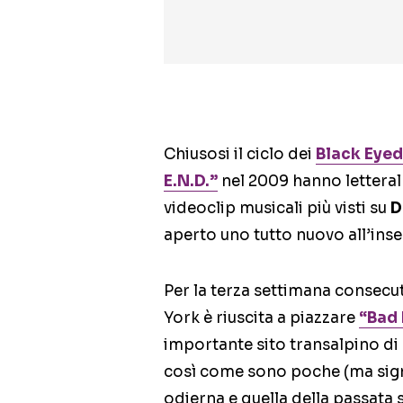
Chiusosi il ciclo dei
Black Eyed
E.N.D.”
nel 2009 hanno letteral
videoclip musicali più visti su
D
aperto uno tutto nuovo all’ins
Per la terza settimana consecuti
York è riuscita a piazzare
“Bad
importante sito transalpino di 
così come sono poche (ma signif
odierna e quella della passata 