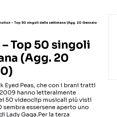
otion – Top 50 singoli della settimana (Agg. 20 Gennaio
– Top 50 singoli
ana (Agg. 20
10)
ck Eyed Peas, che con i brani tratti
el 2009 hanno letteralmente
i 50 videoclip musicali più visti
10 sembra essersene aperto uno
di Lady Gaga.Per la terza