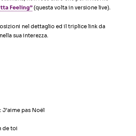
otta Feeling”
(questa volta in versione live).
sizioni nel dettaglio ed il triplice link da
nella sua interezza.
: J’aime pas Noël
 de toi