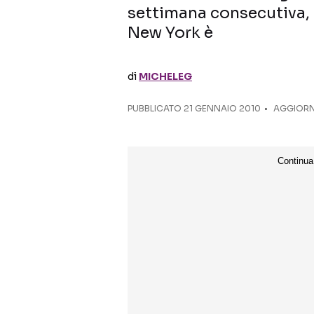
settimana consecutiva, in
New York è
di
MICHELEG
PUBBLICATO
21 GENNAIO 2010
AGGIORN