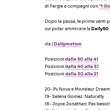
di Fergie e compagni con
“I G
Dopo la pausa, le prime venti po
cui poter ammirare la
Daily50
via |
Dailymotion
Posizioni
dalla 50 alla 41
Posizioni
dalla 40 alla 31
Posizioni
dalla 30 alla 21
20- Pv Nova e Monsieur Dream
19- Selena Gomez: Naturally
18- Joyce Jonathan; Pas besoin