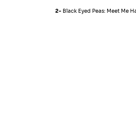
2-
Black Eyed Peas: Meet Me H