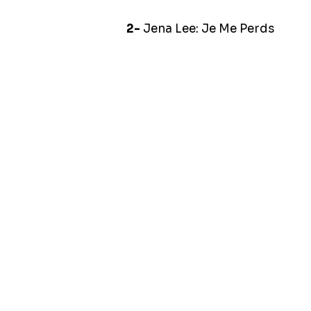
2-
Jena Lee: Je Me Perds