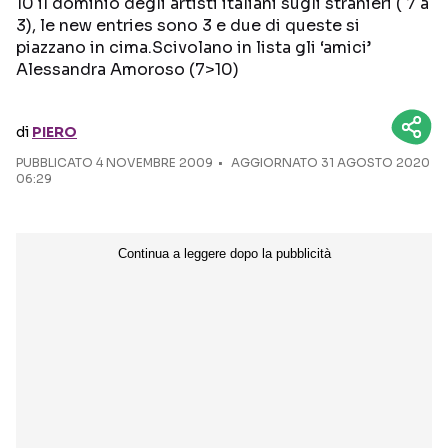
10 il dominio degli artisti italiani sugli stranieri ( 7 a
3), le new entries sono 3 e due di queste si
Seguici sui social
piazzano in cima.Scivolano in lista gli ‘amici’
Alessandra Amoroso (7>10)
di
PIERO
PUBBLICATO
4 NOVEMBRE 2009
AGGIORNATO 31 AGOSTO 2020
06:29