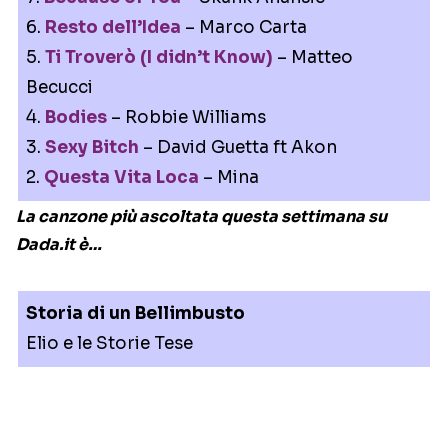
6.
Resto dell’Idea
– Marco Carta
5.
Ti Troverò (I didn’t Know)
– Matteo
Becucci
4.
Bodies
– Robbie Williams
3.
Sexy Bitch
– David Guetta ft Akon
2.
Questa Vita Loca
– Mina
La canzone più ascoltata questa settimana su
Dada.it è…
Storia di un Bellimbusto
Elio e le Storie Tese