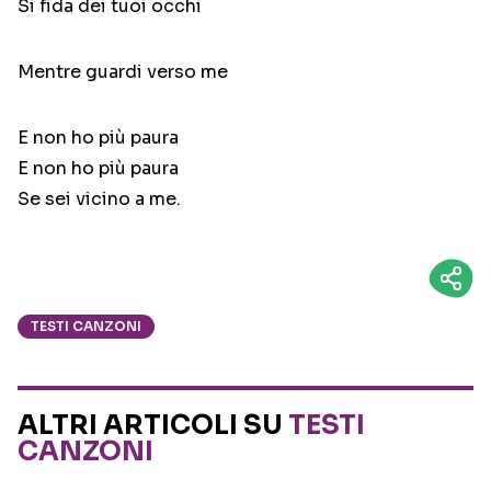
Si fida dei tuoi occhi
Mentre guardi verso me
E non ho più paura
E non ho più paura
Se sei vicino a me.
TESTI CANZONI
ALTRI ARTICOLI SU
TESTI
CANZONI