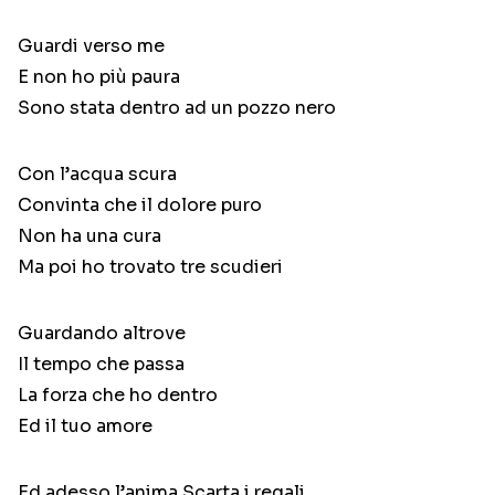
Guardi verso me
E non ho più paura
Sono stata dentro ad un pozzo nero
Con l’acqua scura
Convinta che il dolore puro
Non ha una cura
Ma poi ho trovato tre scudieri
Guardando altrove
Il tempo che passa
La forza che ho dentro
Ed il tuo amore
Ed adesso l’anima Scarta i regali