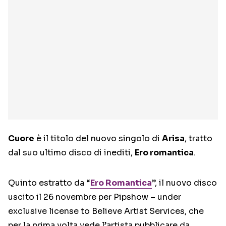
Cuore
è il titolo del nuovo singolo di
Arisa
, tratto
dal suo ultimo disco di inediti,
Ero romantica
.
Quinto estratto da “
Ero Romantica
”, il nuovo disco
uscito il 26 novembre per Pipshow – under
exclusive license to Believe Artist Services, che
per la prima volta vede l’artista pubblicare da