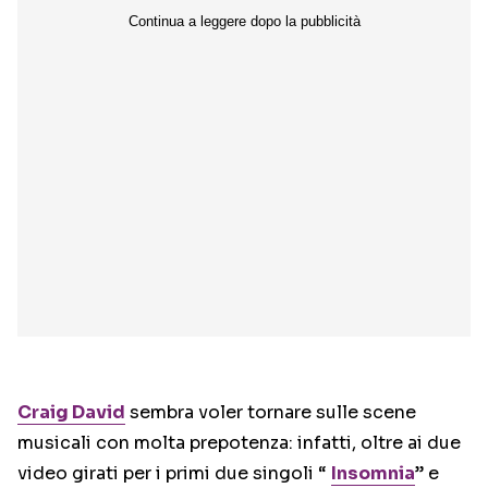
Craig David
sembra voler tornare sulle scene
musicali con molta prepotenza: infatti, oltre ai due
video girati per i primi due singoli “
Insomnia
” e