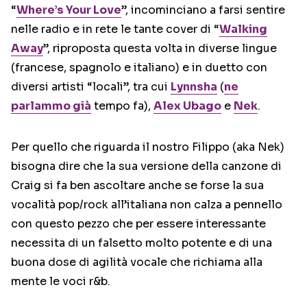
“
Where’s Your Love
”, incominciano a farsi sentire
nelle radio e in rete le tante cover di “
Walking
Away
”, riproposta questa volta in diverse lingue
(francese, spagnolo e italiano) e in duetto con
diversi artisti “locali”, tra cui
Lynnsha
(
ne
parlammo già
tempo fa),
Alex Ubago
e
Nek
.
Per quello che riguarda il nostro Filippo (aka Nek)
bisogna dire che la sua versione della canzone di
Craig si fa ben ascoltare anche se forse la sua
vocalità pop/rock all’italiana non calza a pennello
con questo pezzo che per essere interessante
necessita di un falsetto molto potente e di una
buona dose di agilità vocale che richiama alla
mente le voci r&b.