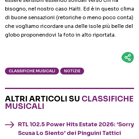
essere sensibili essendo solidali verso chi ha
bisogno, nel nostro caso Haiti. Ed è in questo clima
di buone sensazioni (retoriche o meno poco conta)
che vogliamo ricordare una delle isole più belle del
globo proponendovi la foto in alto riportata.
CLASSIFICHE MUSICALI
NOTIZIE
ALTRI ARTICOLI SU
CLASSIFICHE
MUSICALI
RTL 102.5 Power Hits Estate 2026: ‘Sorry
Scusa Lo Siento’ dei Pinguini Tattici