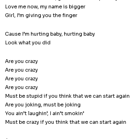
Love me now, my name is bigger
Girl, I’m giving you the finger
Cause I’m hurting baby, hurting baby
Look what you did
Are you crazy
Are you crazy
Are you crazy
Are you crazy
Must be stupid if you think that we can start again
Are you joking, must be joking
You ain’t laughin’, I ain’t smokin’
Must be crazy if you think that we can start again