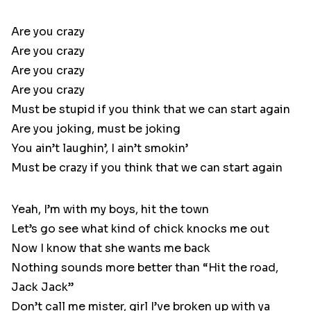
Are you crazy
Are you crazy
Are you crazy
Are you crazy
Must be stupid if you think that we can start again
Are you joking, must be joking
You ain’t laughin’, I ain’t smokin’
Must be crazy if you think that we can start again
Yeah, I’m with my boys, hit the town
Let’s go see what kind of chick knocks me out
Now I know that she wants me back
Nothing sounds more better than “Hit the road,
Jack Jack”
Don’t call me mister, girl I’ve broken up with ya