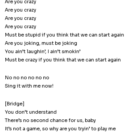
Are you crazy
Are you crazy
Are you crazy
Are you crazy
Must be stupid if you think that we can start again
Are you joking, must be joking
You ain’t laughin’, I ain’t smokin’
Must be crazy if you think that we can start again
No no no no no no
Sing it with me now!
[Bridge]
You don’t understand
There’s no second chance for us, baby
It’s not a game, so why are you tryin’ to play me