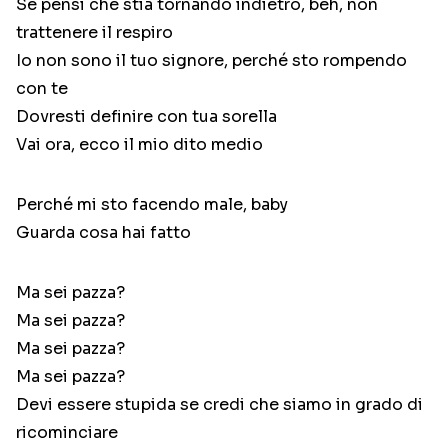
Se pensi che stia tornando indietro, beh, non
trattenere il respiro
Io non sono il tuo signore, perché sto rompendo
con te
Dovresti definire con tua sorella
Vai ora, ecco il mio dito medio
Perché mi sto facendo male, baby
Guarda cosa hai fatto
Ma sei pazza?
Ma sei pazza?
Ma sei pazza?
Ma sei pazza?
Devi essere stupida se credi che siamo in grado di
ricominciare