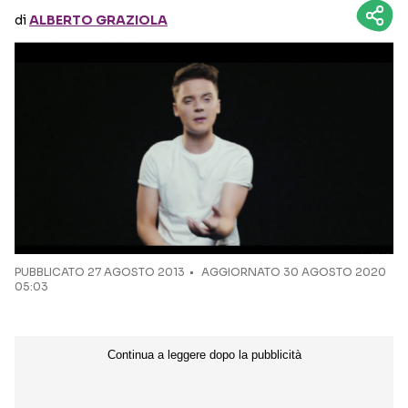
di
ALBERTO GRAZIOLA
Seguici sui social
PUBBLICATO
27 AGOSTO 2013
AGGIORNATO 30 AGOSTO 2020
05:03