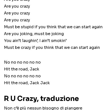
Are you crazy
Are you crazy
Are you crazy
Must be stupid if you think that we can start again
Are you joking, must be joking
You ain’t laughin’, I ain’t smokin’
Must be crazy if you think that we can start again
No no no no no no
Hit the road, Jack
No no no no no no
Hit the road, Jack Jack
R U Crazy, traduzione
Non c’è più nessun bisogno di piangere