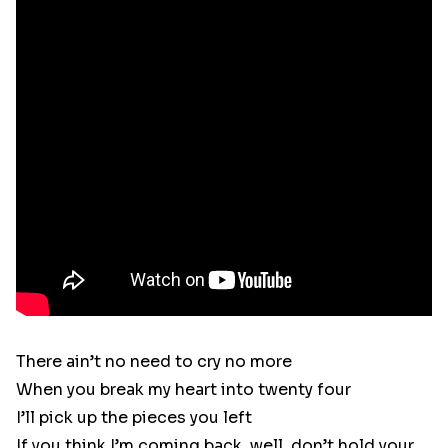
There ain’t no need to cry no more
When you break my heart into twenty four
I’ll pick up the pieces you left
If you think I’m coming back, well, don’t hold your