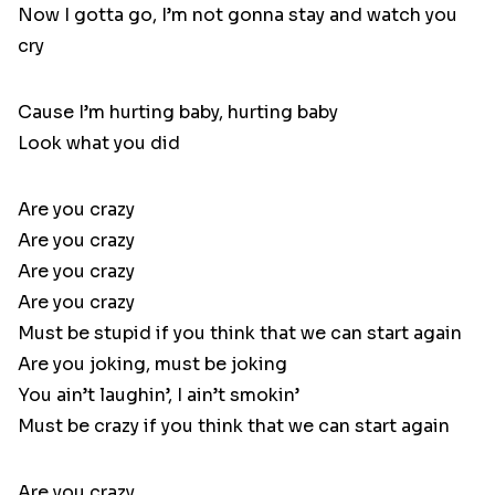
Now I gotta go, I’m not gonna stay and watch you
cry
Cause I’m hurting baby, hurting baby
Look what you did
Are you crazy
Are you crazy
Are you crazy
Are you crazy
Must be stupid if you think that we can start again
Are you joking, must be joking
You ain’t laughin’, I ain’t smokin’
Must be crazy if you think that we can start again
Are you crazy