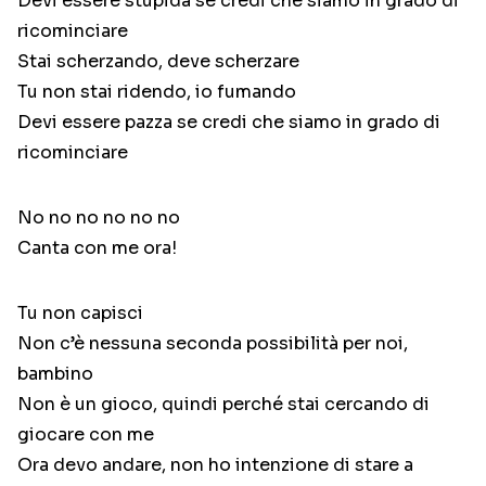
Devi essere stupida se credi che siamo in grado di
ricominciare
Stai scherzando, deve scherzare
Tu non stai ridendo, io fumando
Devi essere pazza se credi che siamo in grado di
ricominciare
No no no no no no
Canta con me ora!
Tu non capisci
Non c’è nessuna seconda possibilità per noi,
bambino
Non è un gioco, quindi perché stai cercando di
giocare con me
Ora devo andare, non ho intenzione di stare a