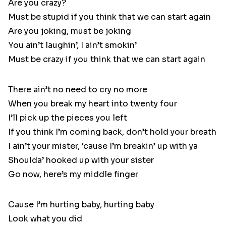
Are you crazy?
Must be stupid if you think that we can start again
Are you joking, must be joking
You ain’t laughin’, I ain’t smokin’
Must be crazy if you think that we can start again
There ain’t no need to cry no more
When you break my heart into twenty four
I’ll pick up the pieces you left
If you think I’m coming back, don’t hold your breath
I ain’t your mister, ‘cause I’m breakin’ up with ya
Shoulda’ hooked up with your sister
Go now, here’s my middle finger
Cause I’m hurting baby, hurting baby
Look what you did