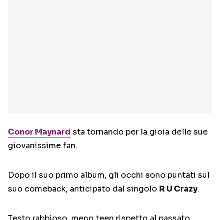
Conor Maynard
sta tornando per la gioia delle sue
giovanissime fan.
Dopo il suo primo album, gli occhi sono puntati sul
suo comeback, anticipato dal singolo
R U Crazy
.
Testo rabbioso, meno teen rispetto al passato,