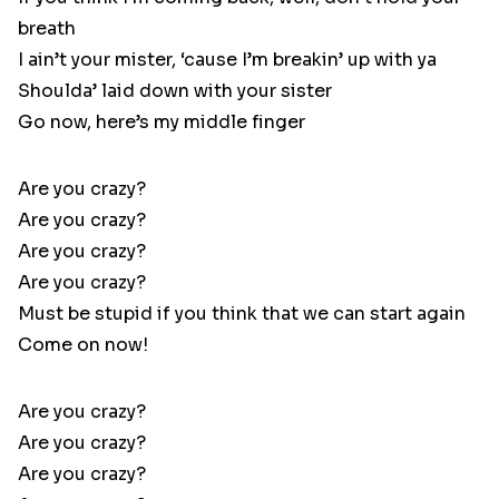
breath
I ain’t your mister, ‘cause I’m breakin’ up with ya
Shoulda’ laid down with your sister
Go now, here’s my middle finger
Are you crazy?
Are you crazy?
Are you crazy?
Are you crazy?
Must be stupid if you think that we can start again
Come on now!
Are you crazy?
Are you crazy?
Are you crazy?