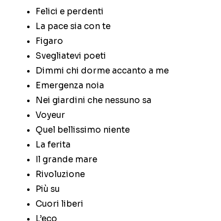
Felici e perdenti
La pace sia con te
Figaro
Svegliatevi poeti
Dimmi chi dorme accanto a me
Emergenza noia
Nei giardini che nessuno sa
Voyeur
Quel bellissimo niente
La ferita
Il grande mare
Rivoluzione
Più su
Cuori liberi
L’eco