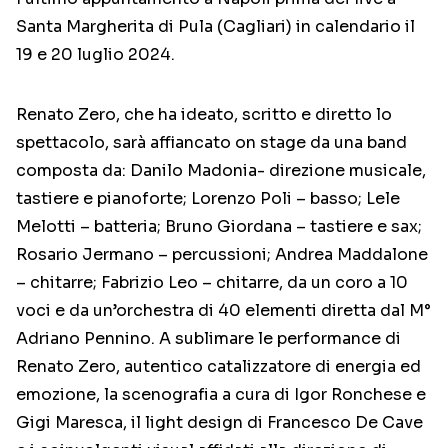
Santa Margherita di Pula (Cagliari) in calendario il
19 e 20 luglio 2024.
Renato ​​Zero, che ha ideato, scritto e diretto lo
spettacolo, sarà affiancato on stage da una band
composta da: Danilo Madonia- direzione musicale,
tastiere e pianoforte; Lorenzo Poli – basso; Lele
Melotti – batteria; Bruno Giordana – tastiere e sax;
Rosario Jermano – percussioni; Andrea Maddalone
– chitarre; Fabrizio Leo – chitarre, da un coro a 10
voci e da un’orchestra di 40 elementi diretta dal M°
Adriano Pennino. A sublimare le performance di
Renato Zero, autentico catalizzatore di energia ed
emozione, la scenografia a cura di Igor Ronchese e
Gigi Maresca, il light design di Francesco De Cave