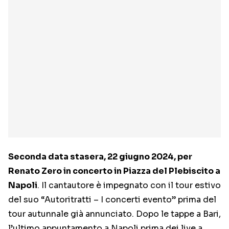
Seconda data stasera, 22 giugno 2024, per
Renato Zero in concerto in Piazza del Plebiscito a
Napoli
. Il cantautore è impegnato con il tour estivo
del suo “Autoritratti – I concerti evento” prima del
tour autunnale già annunciato. Dopo le tappe a Bari,
l’ultimo appuntamento a Napoli prima dei live a