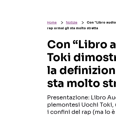
Home
Notizie
Con “Libro audio”
rap ormai gli sta molto stretta
Con “Libro a
Toki dimost
la definizion
sta molto st
Presentazione: Libro Aud
piemontesi Uochi Toki,
i confini del rap (ma lo