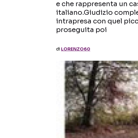
e che rappresenta un c
italiano.Giudizio compl
intrapresa con quel pic
proseguita poi
di
LORENZO60