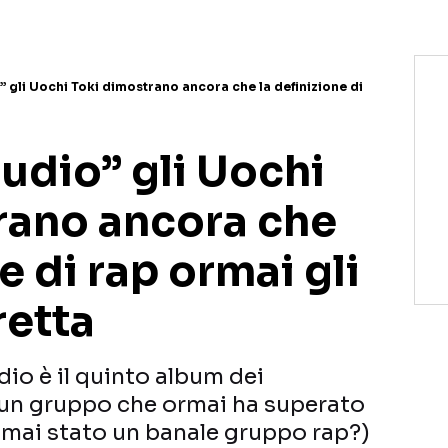
 gli Uochi Toki dimostrano ancora che la definizione di
udio” gli Uochi
rano ancora che
e di rap ormai gli
retta
io è il quinto album dei
 un gruppo che ormai ha superato
 è mai stato un banale gruppo rap?)