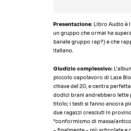
Presentazione
: Libro Audio è
un gruppo che ormai ha superato
banale gruppo rap?) e che rap
italiano.
Giudizio complessivo:
L’album
piccolo capolavoro di Laze Bio
chiave del 20, e centra perfett
dodici brani andrebbero lette 
titolo; i testi si fanno ancora p
due ragazzi cresciuti in provinc
“conformismo di massa/antico
– finalmente – più articolate