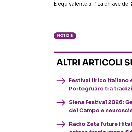
È equivalente a.. “La chiave del
NOTIZIE
ALTRI ARTICOLI 
Festival lirico italian
Portogruaro tra tradiz
Siena Festival 2026: G
del Campo e neurosci
Radio Zeta Future Hits 