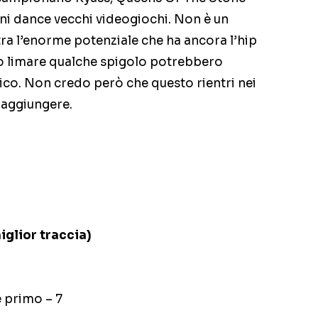
ni dance vecchi videogiochi. Non è un
tra l’enorme potenziale che ha ancora l’hip
ero limare qualche spigolo potrebbero
lico. Non credo però che questo rientri nei
i aggiungere.
iglior traccia)
e primo – 7