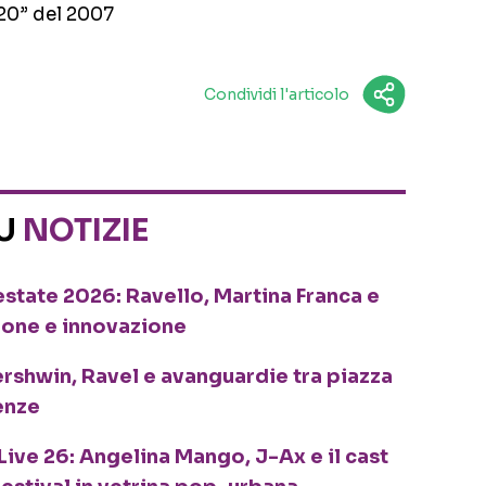
 20” del 2007
Condividi l'articolo
SU
NOTIZIE
o estate 2026: Ravello, Martina Franca e
ione e innovazione
ershwin, Ravel e avanguardie tra piazza
enze
Live 26: Angelina Mango, J-Ax e il cast