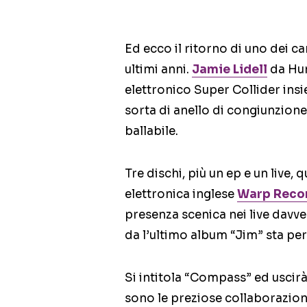
Ed ecco il ritorno di uno dei ca
ultimi anni.
Jamie Lidell
da Hun
elettronico Super Collider ins
sorta di anello di congiunzione 
ballabile.
Tre dischi, più un ep e un live, 
elettronica inglese
Warp Reco
presenza scenica nei live davve
da l’ultimo album “Jim” sta per
Si intitola “Compass” ed uscir
sono le preziose collaborazioni 