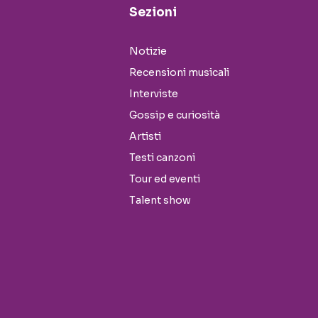
Sezioni
Notizie
Recensioni musicali
Interviste
Gossip e curiosità
Artisti
Testi canzoni
Tour ed eventi
Talent show
Seguici sui social