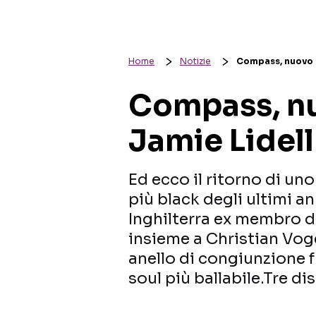
Home
Notizie
Compass, nuovo b
Compass, nu
Jamie Lidell
Ed ecco il ritorno di un
più black degli ultimi a
Inghilterra ex membro d
insieme a Christian Voge
anello di congiunzione f
soul più ballabile.Tre di