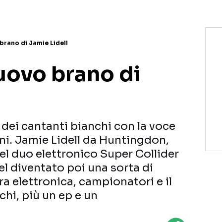
rano di Jamie Lidell
ovo brano di
o dei cantanti bianchi con la voce
nni. Jamie Lidell da Huntingdon,
el duo elettronico Super Collider
l diventato poi una sorta di
ra elettronica, campionatori e il
schi, più un ep e un