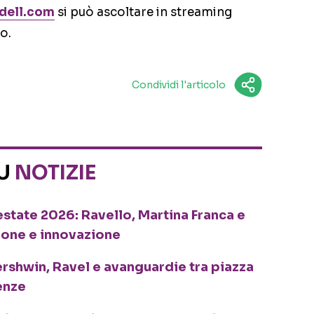
dell.com
si può ascoltare in streaming
co.
Condividi l'articolo
SU
NOTIZIE
o estate 2026: Ravello, Martina Franca e
ione e innovazione
ershwin, Ravel e avanguardie tra piazza
enze