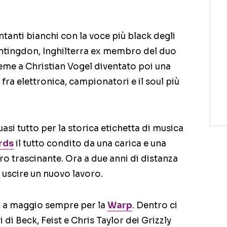
ntanti bianchi con la voce più black degli
tingdon, Inghilterra ex membro del duo
ieme a Christian Vogel diventato poi una
fra elettronica, campionatori e il soul più
quasi tutto per la storica etichetta di musica
rds
il tutto condito da una carica e una
ro trascinante. Ora a due anni di distanza
 uscire un nuovo lavoro.
à a maggio sempre per la
Warp
. Dentro ci
di Beck, Feist e Chris Taylor dei Grizzly