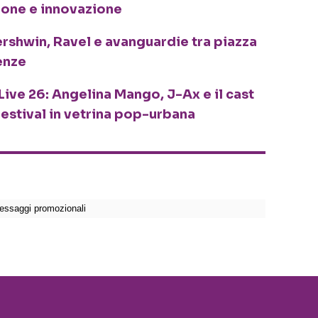
ione e innovazione
ershwin, Ravel e avanguardie tra piazza
enze
Live 26: Angelina Mango, J-Ax e il cast
festival in vetrina pop-urbana