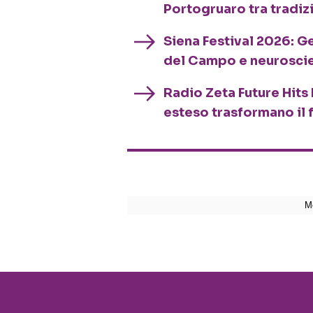
Portogruaro tra tradiz
Siena Festival 2026: G
del Campo e neurosci
Radio Zeta Future Hits 
esteso trasformano il 