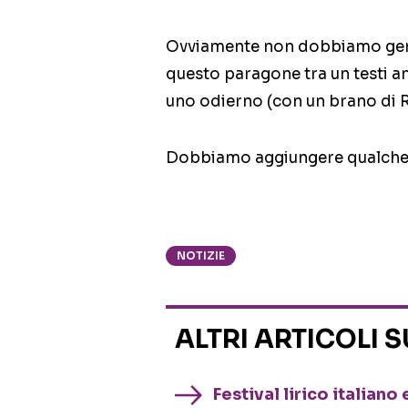
Ovviamente non dobbiamo gene
questo paragone tra un testi a
uno odierno (con un brano di R
Dobbiamo aggiungere qualche
NOTIZIE
ALTRI ARTICOLI 
Festival lirico italian