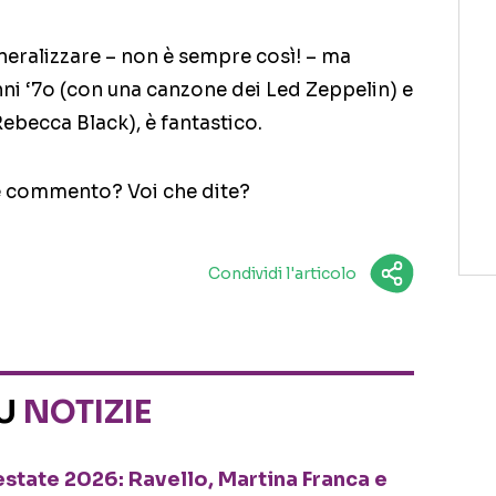
ralizzare – non è sempre così! – ma
nni ‘7o (con una canzone dei Led Zeppelin) e
ebecca Black), è fantastico.
 commento? Voi che dite?
Condividi l'articolo
SU
NOTIZIE
o estate 2026: Ravello, Martina Franca e