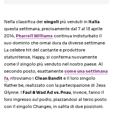
Nella classifica dei
singoli
più venduti in
Italia
questa settimana, precisamente dal 7 al 13 aprile
2014,
Pharrell Williams
continua indisturbato il
suo dominio che ormai dura da diverse settimane.
La celebre hit del cantante e produttore
statunitense, Happy, si conferma nuovamente
come il singolo più venduto nel nostro paese. Al
secondo posto, esattamente
come una settimana
fa
, ritroviamo i
Clean Bandit
e il loro singolo
Rather be, realizzato con la partecipazione di Jess
Glynne. I
Faul & Wad Ad vs. Pnau
, invece, fanno il
loro ingresso sul podio, piazzandosi al terzo posto
con il singolo Changes, in salita di due posizioni.