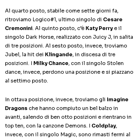
Al quarto posto, stabile come sette giorni fa,
ritroviamo Logico#1, ultimo singolo di
Cesare
Cremonini
. Al quinto posto, c’è
Katy Perry
e il
singolo Dark Horse, realizzato con Juicy J, in salita
di tre posizioni. Al sesto posto, invece, troviamo
Jubel, la hit dei
Klingande
, in discesa di tre
posizioni. I
Milky Chance
, con il singolo Stolen
dance, invece, perdono una posizione e si piazzano
al settimo posto.
In ottava posizione, invece, troviamo gli
Imagine
Dragons
che hanno compiuto un bel balzo in
avanti, salendo di ben otto posizioni e rientrano in
top ten, con la canzone Demons. I
Coldplay
,
invece, con il singolo Magic, sono rimasti fermi al