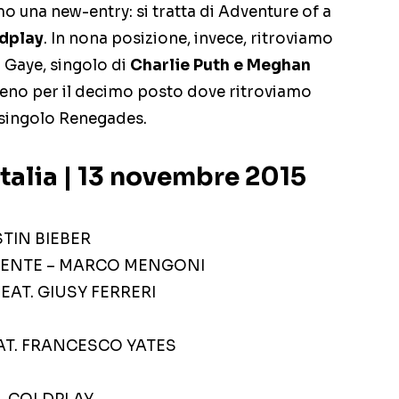
o una new-entry: si tratta di Adventure of a
dplay
. In nona posizione, invece, ritroviamo
 Gaye, singolo di
Charlie Puth e Meghan
eno per il decimo posto dove ritroviamo
 singolo Renegades.
Italia | 13 novembre 2015
TIN BIEBER
MENTE – MARCO MENGONI
EAT. GIUSY FERRERI
AT. FRANCESCO YATES