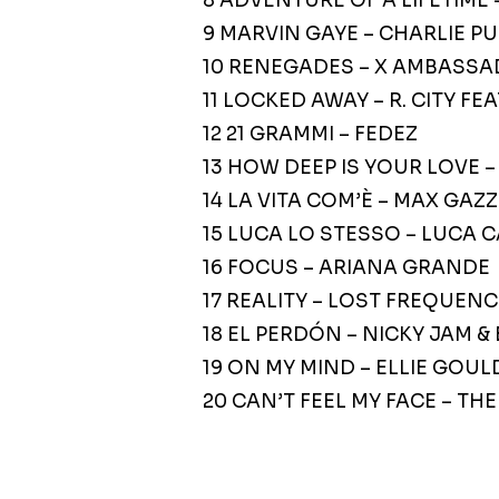
8 ADVENTURE OF A LIFETIME
9 MARVIN GAYE – CHARLIE P
10 RENEGADES – X AMBASS
11 LOCKED AWAY – R. CITY FE
12 21 GRAMMI – FEDEZ
13 HOW DEEP IS YOUR LOVE –
14 LA VITA COM’È – MAX GAZ
15 LUCA LO STESSO – LUCA 
16 FOCUS – ARIANA GRANDE
17 REALITY – LOST FREQUENC
18 EL PERDÓN – NICKY JAM &
19 ON MY MIND – ELLIE GOU
20 CAN’T FEEL MY FACE – T