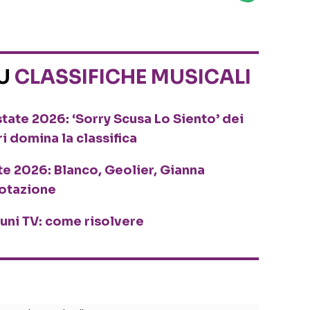
SU
CLASSIFICHE MUSICALI
tate 2026: ‘Sorry Scusa Lo Siento’ dei
ri domina la classifica
te 2026: Blanco, Geolier, Gianna
rotazione
cuni TV: come risolvere