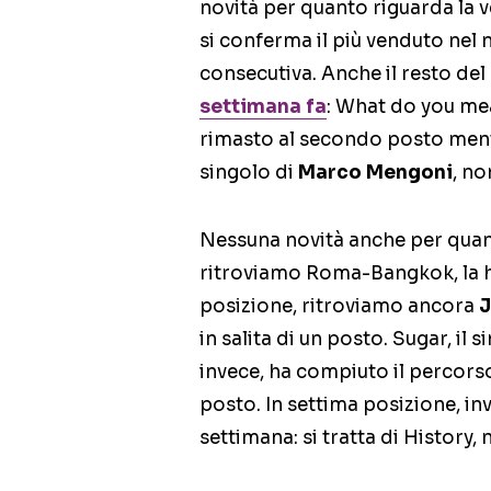
novità per quanto riguarda la v
si conferma il più venduto nel 
consecutiva. Anche il resto del
settimana fa
: What do you me
rimasto al secondo posto ment
singolo di
Marco Mengoni
, no
Nessuna novità anche per quant
ritroviamo Roma-Bangkok, la h
posizione, ritroviamo ancora
J
in salita di un posto. Sugar, il 
invece, ha compiuto il percors
posto. In settima posizione, in
settimana: si tratta di History,