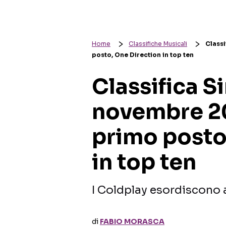
Home
Classifiche Musicali
Classi
posto, One Direction in top ten
Classifica Si
novembre 20
primo posto
in top ten
I Coldplay esordiscono a
di
FABIO MORASCA