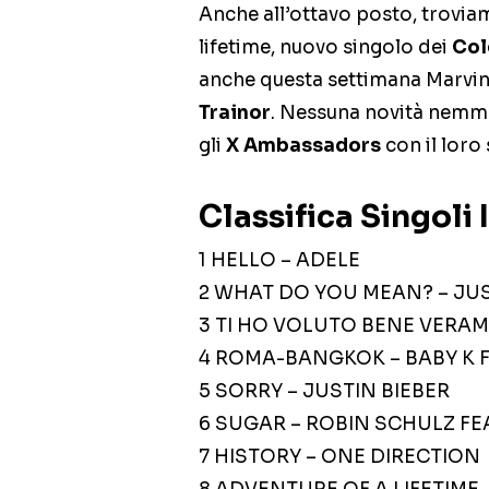
Anche all’ottavo posto, troviam
lifetime, nuovo singolo dei
Col
anche questa settimana Marvin
Trainor
. Nessuna novità nemm
gli
X Ambassadors
con il loro
Classifica Singoli 
1 HELLO – ADELE
2 WHAT DO YOU MEAN? – JUS
3 TI HO VOLUTO BENE VERA
4 ROMA-BANGKOK – BABY K F
5 SORRY – JUSTIN BIEBER
6 SUGAR – ROBIN SCHULZ FE
7 HISTORY – ONE DIRECTION