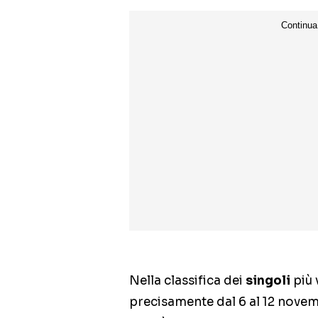
Nella classifica dei
singoli
più 
precisamente dal 6 al 12 novem