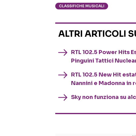
CLASSIFICHE MUSICALI
ALTRI ARTICOLI 
RTL 102.5 Power Hits Es
Pinguini Tattici Nuclea
RTL 102.5 New Hit esta
Nannini e Madonna in 
Sky non funziona su al