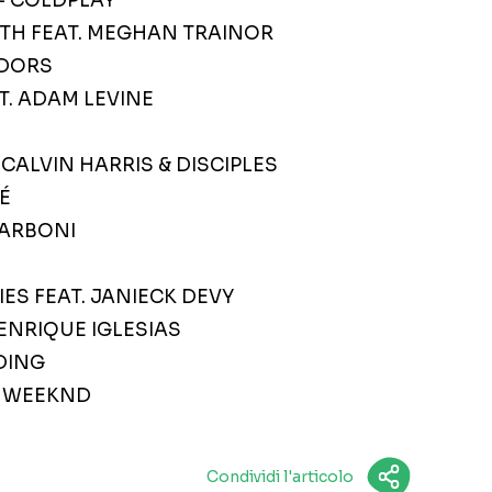
 – COLDPLAY
UTH FEAT. MEGHAN TRAINOR
ADORS
AT. ADAM LEVINE
 CALVIN HARRIS & DISCIPLES
ZÉ
CARBONI
IES FEAT. JANIECK DEVY
 ENRIQUE IGLESIAS
LDING
HE WEEKND
Condividi l'articolo