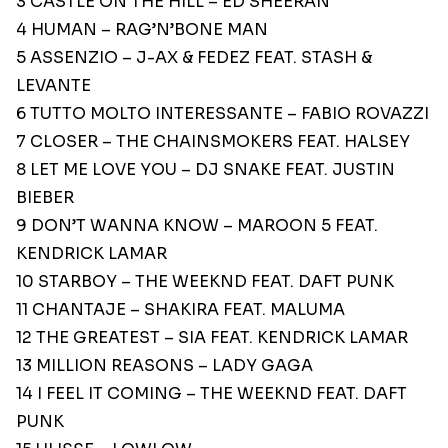
3 CASTLE ON THE HILL – ED SHEERAN
4 HUMAN – RAG’N’BONE MAN
5 ASSENZIO – J-AX & FEDEZ FEAT. STASH &
LEVANTE
6 TUTTO MOLTO INTERESSANTE – FABIO ROVAZZI
7 CLOSER – THE CHAINSMOKERS FEAT. HALSEY
8 LET ME LOVE YOU – DJ SNAKE FEAT. JUSTIN
BIEBER
9 DON’T WANNA KNOW – MAROON 5 FEAT.
KENDRICK LAMAR
10 STARBOY – THE WEEKND FEAT. DAFT PUNK
11 CHANTAJE – SHAKIRA FEAT. MALUMA
12 THE GREATEST – SIA FEAT. KENDRICK LAMAR
13 MILLION REASONS – LADY GAGA
14 I FEEL IT COMING – THE WEEKND FEAT. DAFT
PUNK