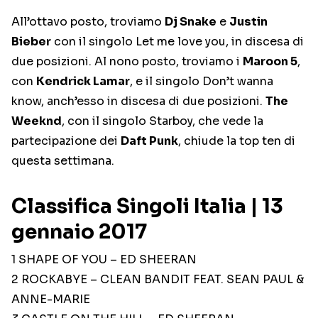
All’ottavo posto, troviamo
Dj Snake
e
Justin
Bieber
con il singolo Let me love you, in discesa di
due posizioni. Al nono posto, troviamo i
Maroon 5
,
con
Kendrick Lamar
, e il singolo Don’t wanna
know, anch’esso in discesa di due posizioni.
The
Weeknd
, con il singolo Starboy, che vede la
partecipazione dei
Daft Punk
, chiude la top ten di
questa settimana.
Classifica Singoli Italia | 13
gennaio 2017
1 SHAPE OF YOU – ED SHEERAN
2 ROCKABYE – CLEAN BANDIT FEAT. SEAN PAUL &
ANNE-MARIE