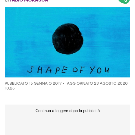
di
FABIO MORASCA
Seguici sui social
PUBBLICATO
13 GENNAIO 2017
AGGIORNATO 28 AGOSTO 2020
10:26