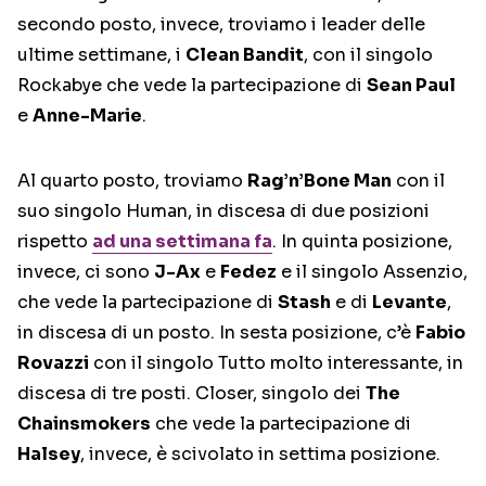
secondo posto, invece, troviamo i leader delle
ultime settimane, i
Clean Bandit
, con il singolo
Rockabye che vede la partecipazione di
Sean Paul
e
Anne-Marie
.
Al quarto posto, troviamo
Rag’n’Bone Man
con il
suo singolo Human, in discesa di due posizioni
rispetto
ad una settimana fa
. In quinta posizione,
invece, ci sono
J-Ax
e
Fedez
e il singolo Assenzio,
che vede la partecipazione di
Stash
e di
Levante
,
in discesa di un posto. In sesta posizione, c’è
Fabio
Rovazzi
con il singolo Tutto molto interessante, in
discesa di tre posti. Closer, singolo dei
The
Chainsmokers
che vede la partecipazione di
Halsey
, invece, è scivolato in settima posizione.