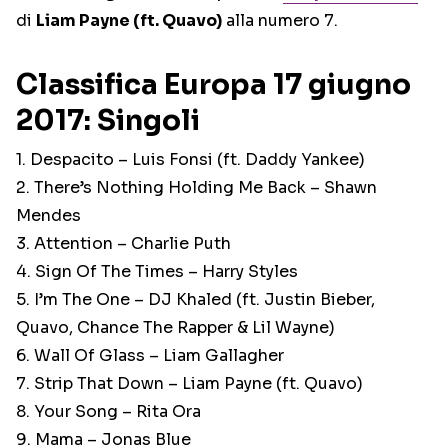
di
Liam Payne (ft. Quavo)
alla numero 7.
Classifica Europa 17 giugno
2017: Singoli
1. Despacito – Luis Fonsi (ft. Daddy Yankee)
2. There’s Nothing Holding Me Back – Shawn
Mendes
3. Attention – Charlie Puth
4. Sign Of The Times – Harry Styles
5. I’m The One – DJ Khaled (ft. Justin Bieber,
Quavo, Chance The Rapper & Lil Wayne)
6. Wall Of Glass – Liam Gallagher
7. Strip That Down – Liam Payne (ft. Quavo)
8. Your Song – Rita Ora
9. Mama – Jonas Blue