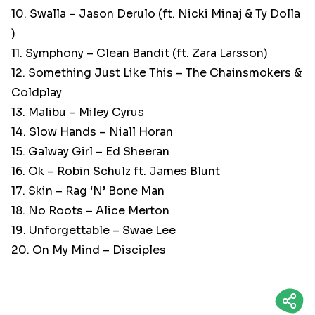
10. Swalla – Jason Derulo (ft. Nicki Minaj & Ty Dolla
)
11. Symphony – Clean Bandit (ft. Zara Larsson)
12. Something Just Like This – The Chainsmokers &
Coldplay
13. Malibu – Miley Cyrus
14. Slow Hands – Niall Horan
15. Galway Girl – Ed Sheeran
16. Ok – Robin Schulz ft. James Blunt
17. Skin – Rag ‘N’ Bone Man
18. No Roots – Alice Merton
19. Unforgettable – Swae Lee
20. On My Mind – Disciples