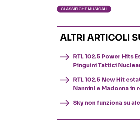
CLASSIFICHE MUSICALI
ALTRI ARTICOLI 
RTL 102.5 Power Hits Es
Pinguini Tattici Nuclea
RTL 102.5 New Hit esta
Nannini e Madonna in 
Sky non funziona su al