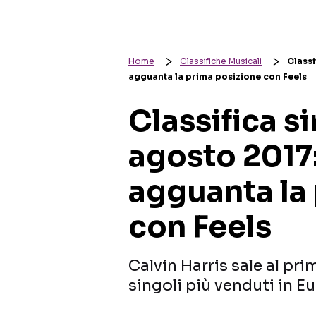
Home
Classifiche Musicali
Classi
agguanta la prima posizione con Feels
Classifica s
agosto 2017:
agguanta la
con Feels
Calvin Harris sale al pri
singoli più venduti in E