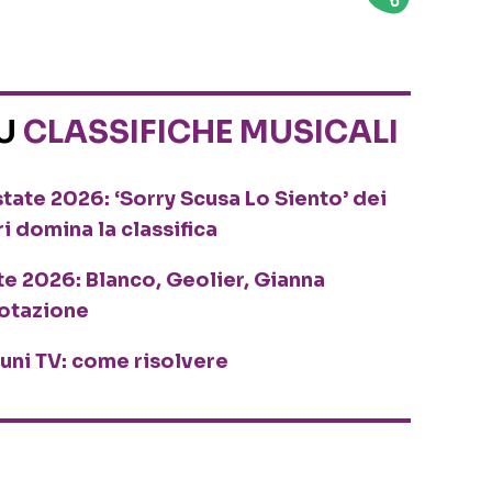
SU
CLASSIFICHE MUSICALI
tate 2026: ‘Sorry Scusa Lo Siento’ dei
ri domina la classifica
te 2026: Blanco, Geolier, Gianna
rotazione
cuni TV: come risolvere