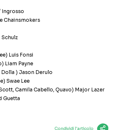
/ Ingrosso
The Chainsmokers
n Schulz
ee) Luis Fonsi
o) Liam Payne
y Dolla ) Jason Derulo
ee) Swae Lee
 Scott, Camila Cabello, Quavo) Major Lazer
id Guetta
Condividi l'articolo