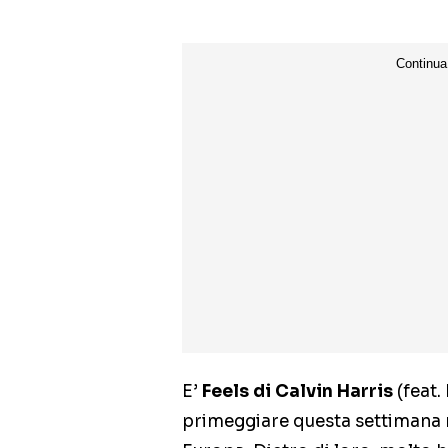
E’
Feels di Calvin Harris
(feat.
primeggiare questa settimana ne