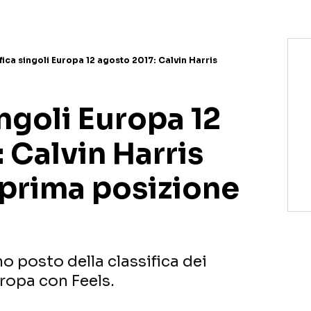
fica singoli Europa 12 agosto 2017: Calvin Harris
ingoli Europa 12
 Calvin Harris
 prima posizione
mo posto della classifica dei
uropa con Feels.