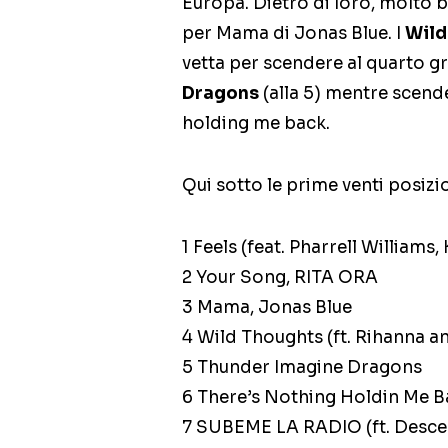
Europa. Dietro di loro, molto 
per Mama di Jonas Blue. I
Wild
vetta per scendere al quarto g
Dragons
(alla 5) mentre scende
holding me back.
Qui sotto le prime venti posizio
1 Feels (feat. Pharrell Williams,
2 Your Song, RITA ORA
3 Mama, Jonas Blue
4 Wild Thoughts (ft. Rihanna an
5 Thunder Imagine Dragons
6 There’s Nothing Holdin Me 
7 SUBEME LA RADIO (ft. Desce