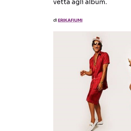
vetta agli album.
di
ERIKAFIUMI