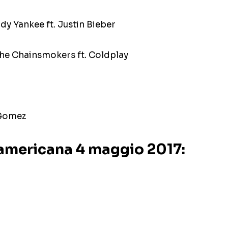
dy Yankee ft. Justin Bieber
The Chainsmokers ft. Coldplay
a Gomez
 americana 4 maggio 2017: