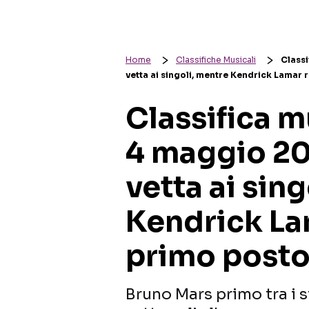
Home
Classifiche Musicali
Class
vetta ai singoli, mentre Kendrick Lamar r
Classifica 
4 maggio 20
vetta ai sin
Kendrick Lam
primo posto 
Bruno Mars primo tra i s