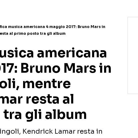
ifica musica americana 4 maggio 2017: Bruno Mars in
esta al primo posto tra gli album
musica americana
17: Bruno Mars in
goli, mentre
ar resta al
tra gli album
ingoli, Kendrick Lamar resta in