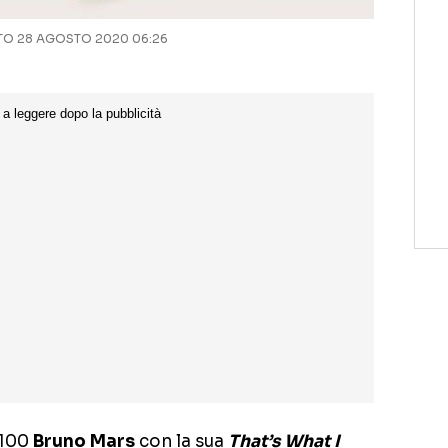
O 28 AGOSTO 2020 06:26
 100
Bruno Mars
con la sua
That’s What I