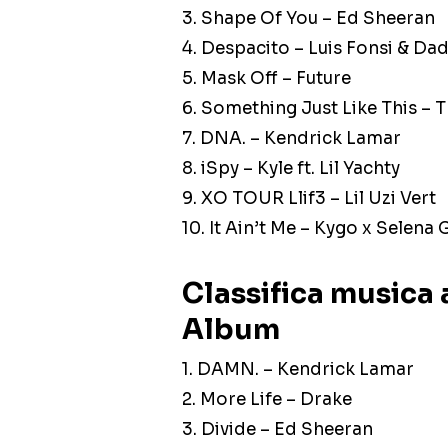
3. Shape Of You – Ed Sheeran
4. Despacito – Luis Fonsi & Dad
5. Mask Off – Future
6. Something Just Like This – 
7. DNA. – Kendrick Lamar
8. iSpy – Kyle ft. Lil Yachty
9. XO TOUR Llif3 – Lil Uzi Vert
10. It Ain’t Me – Kygo x Selen
Classifica musica
Album
1. DAMN. – Kendrick Lamar
2. More Life – Drake
3. Divide – Ed Sheeran