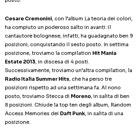
posto.
Cesare Cremonini
, con l’album La teoria dei colori,
ha compiuto un poderoso salto in avanti: il
cantautore bolognese, infatti, ha guadagnato ben 9
posizioni, conquistando il sesto posto. In settima
posizione, troviamo la compilation
Hit Mania
Estate 2013
, in discesa di 4 posti.
Successivamente, troviamo un’altra compilation, la
Radio Italia Summer Hits
, che ha perso tre
posizioni rispetto ad una settimana fa. Al nono
posto, troviamo Stecca di
Moreno
, in salita di ben
8 posizioni. Chiude la top ten degli album, Random
Access Memories dei
Daft Punk
, in salita di una
posizione.