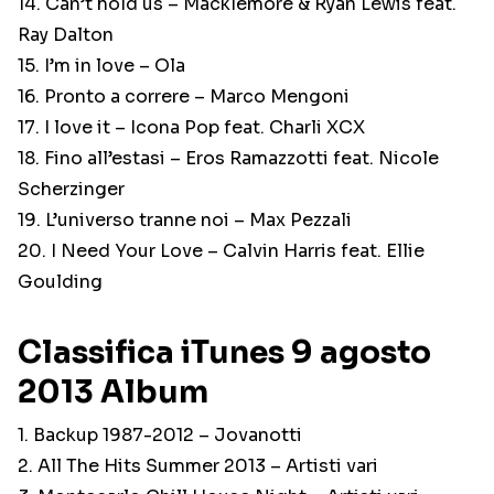
14. Can’t hold us – Macklemore & Ryan Lewis feat.
Ray Dalton
15. I’m in love – Ola
16. Pronto a correre – Marco Mengoni
17. I love it – Icona Pop feat. Charli XCX
18. Fino all’estasi – Eros Ramazzotti feat. Nicole
Scherzinger
19. L’universo tranne noi – Max Pezzali
20. I Need Your Love – Calvin Harris feat. Ellie
Goulding
Classifica iTunes 9 agosto
2013 Album
1. Backup 1987-2012 – Jovanotti
2. All The Hits Summer 2013 – Artisti vari