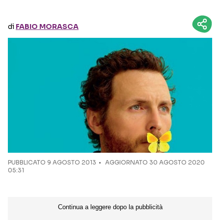
Seguici sui social
di
FABIO MORASCA
PUBBLICATO
9 AGOSTO 2013
AGGIORNATO 30 AGOSTO 2020
05:31