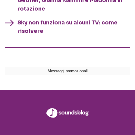
Geolier, Gianna Nannini e Madonna in
rotazione
Sky non funziona su alcuni TV: come
risolvere