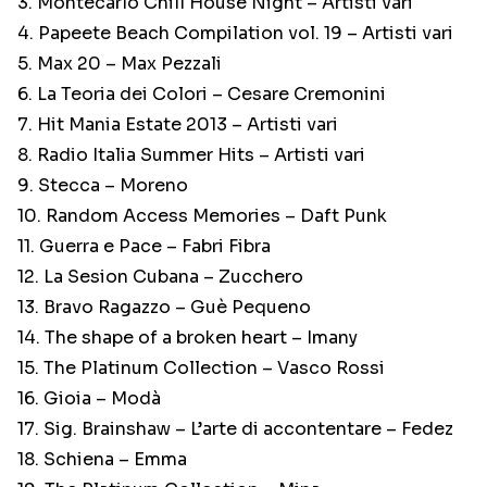
3. Montecarlo Chill House Night – Artisti vari
4. Papeete Beach Compilation vol. 19 – Artisti vari
5. Max 20 – Max Pezzali
6. La Teoria dei Colori – Cesare Cremonini
7. Hit Mania Estate 2013 – Artisti vari
8. Radio Italia Summer Hits – Artisti vari
9. Stecca – Moreno
10. Random Access Memories – Daft Punk
11. Guerra e Pace – Fabri Fibra
12. La Sesion Cubana – Zucchero
13. Bravo Ragazzo – Guè Pequeno
14. The shape of a broken heart – Imany
15. The Platinum Collection – Vasco Rossi
16. Gioia – Modà
17. Sig. Brainshaw – L’arte di accontentare – Fedez
18. Schiena – Emma