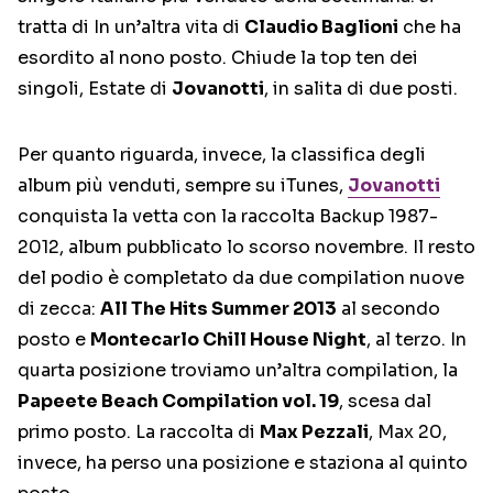
tratta di In un’altra vita di
Claudio Baglioni
che ha
esordito al nono posto. Chiude la top ten dei
singoli, Estate di
Jovanotti
, in salita di due posti.
Per quanto riguarda, invece, la classifica degli
album più venduti, sempre su iTunes,
Jovanotti
conquista la vetta con la raccolta Backup 1987-
2012, album pubblicato lo scorso novembre. Il resto
del podio è completato da due compilation nuove
di zecca:
All The Hits Summer 2013
al secondo
posto e
Montecarlo Chill House Night
, al terzo. In
quarta posizione troviamo un’altra compilation, la
Papeete Beach Compilation vol. 19
, scesa dal
primo posto. La raccolta di
Max Pezzali
, Max 20,
invece, ha perso una posizione e staziona al quinto