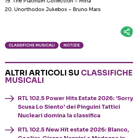
19. The Platinum Collection – Mina
20. Unorthodox Jukebox – Bruno Mars
CLASSIFICHE MUSICALI
NOTIZIE
ALTRI ARTICOLI SU
CLASSIFICHE
MUSICALI
RTL 102.5 Power Hits Estate 2026: ‘Sorry
Scusa Lo Siento’ dei Pinguini Tattici
Nucleari domina la classifica
RTL 102.5 New Hit estate 2026: Blanco,