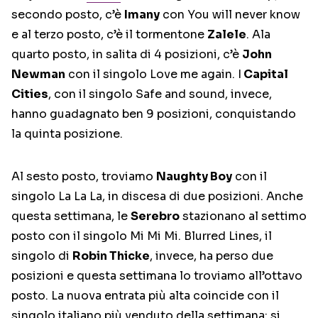
secondo posto, c’è
Imany
con You will never know
e al terzo posto, c’è il tormentone
Zalele
. Ala
quarto posto, in salita di 4 posizioni, c’è
John
Newman
con il singolo Love me again. I
Capital
Cities
, con il singolo Safe and sound, invece,
hanno guadagnato ben 9 posizioni, conquistando
la quinta posizione.
Al sesto posto, troviamo
Naughty Boy
con il
singolo La La La, in discesa di due posizioni. Anche
questa settimana, le
Serebro
stazionano al settimo
posto con il singolo Mi Mi Mi. Blurred Lines, il
singolo di
Robin Thicke
, invece, ha perso due
posizioni e questa settimana lo troviamo all’ottavo
posto. La nuova entrata più alta coincide con il
singolo italiano più venduto della settimana: si