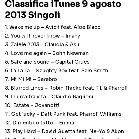
Classifica iTunes 9 agosto
2013 Singoli
1. Wake me up – Avicii feat. Aloe Blacc
2. You will never know – Imany
3. Zalele 2013 – Claudia & Asu
4. Love me again – John Newman
5. Safe and sound – Capital Cities
6. La La La – Naughty Boy feat. Sam Smith
7. Mi Mi Mi – Serebro
8. Blurred Lines – Robin Thicke feat. T.I. & Pharrell
9. In un’altra vita – Claudio Baglioni
10. Estate – Jovanotti
11. Get lucky – Daft Punk feat. Pharrell Williams
12. Dimentico tutto – Emma
13. Play Hard – David Guetta feat. Ne-Yo & Akon