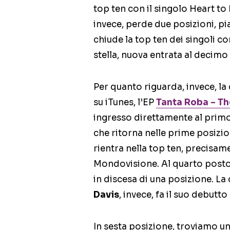
top ten con il singolo Heart to
invece, perde due posizioni, p
chiude la top ten dei singoli c
stella, nuova entrata al decimo
Per quanto riguarda, invece, la
su iTunes, l’EP
Tanta Roba – Th
ingresso direttamente al prim
che ritorna nelle prime posizi
rientra nella top ten, precisam
Mondovisione. Al quarto posto
in discesa di una posizione. L
Davis
, invece, fa il suo debutt
In sesta posizione, troviamo un’