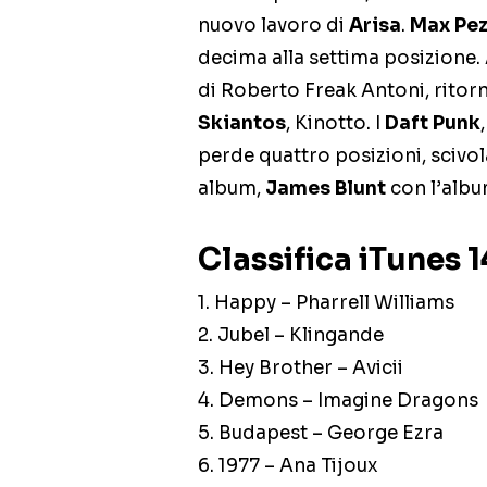
nuovo lavoro di
Arisa
.
Max Pez
decima alla settima posizione. 
di Roberto Freak Antoni, ritorn
Skiantos
, Kinotto. I
Daft Punk
perde quattro posizioni, scivo
album,
James Blunt
con l’albu
Classifica iTunes 
1. Happy – Pharrell Williams
2. Jubel – Klingande
3. Hey Brother – Avicii
4. Demons – Imagine Dragons
5. Budapest – George Ezra
6. 1977 – Ana Tijoux