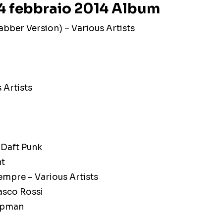
14 febbraio 2014 Album
tabber Version) – Various Artists
 Artists
Daft Punk
nt
sempre – Various Artists
Vasco Rossi
hapman