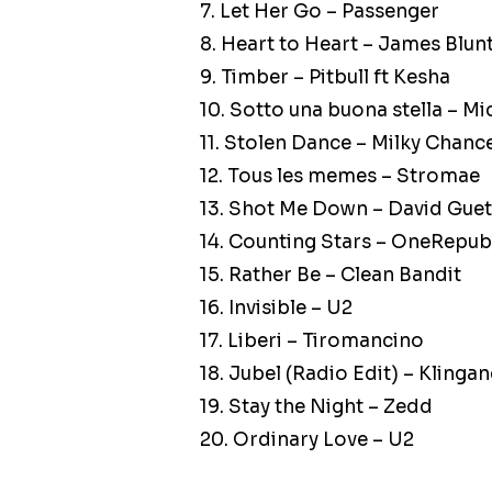
7. Let Her Go – Passenger
8. Heart to Heart – James Blun
9. Timber – Pitbull ft Kesha
10. Sotto una buona stella – Mi
11. Stolen Dance – Milky Chanc
12. Tous les memes – Stromae
13. Shot Me Down – David Guet
14. Counting Stars – OneRepub
15. Rather Be – Clean Bandit
16. Invisible – U2
17. Liberi – Tiromancino
18. Jubel (Radio Edit) – Klinga
19. Stay the Night – Zedd
20. Ordinary Love – U2