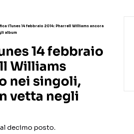
fica iTunes 14 febbraio 2014: Pharrell Williams ancora
gli album
Tunes 14 febbraio
ll Williams
 nei singoli,
n vetta negli
 al decimo posto.