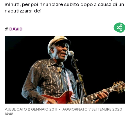
minuti, per poi rinunciare subito dopo a causa di un
riacutizzarsi del
Seguici sui social
di
DAVID
PUBBLICATO
2 GENNAIO 2011
AGGIORNATO 7 SETTEMBRE 2020
14:48