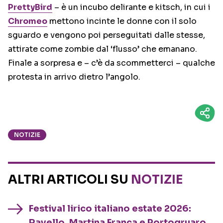
PrettyBird
– è un incubo delirante e kitsch, in cui i
Chromeo
mettono incinte le donne con il solo
sguardo e vengono poi perseguitati dalle stesse,
attirate come zombie dal ‘flusso’ che emanano.
Finale a sorpresa e – c’è da scommetterci – qualche
protesta in arrivo dietro l’angolo.
NOTIZIE
ALTRI ARTICOLI SU
NOTIZIE
Festival lirico italiano estate 2026:
Ravello, Martina Franca e Portogruaro