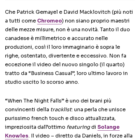
Che Patrick Gemayel e David Macklovitch (più noti
a tutti come
Chromeo
) non siano proprio maestri
delle mezze misure, non è una novità. Tanto il duo
canadese è millimetrico e accurato nelle
produzioni, così il loro immaginario è sopra le
righe, ostentato, divertente e eccessivo. Non fa
eccezione il video del nuovo singolo (il quarto)
tratto da “Business Casual”, loro ultimo lavoro in
studio uscito lo scorso anno.
“When The Night Falls” è uno dei brani più
convincenti della
tracklist
: una perla che unisce
purissimo french touch e disco attualizzata,
impreziosita dall’ottimo
featuring
di
Solange
Knowles
. Il video – diretto da Daniels, in forze alla