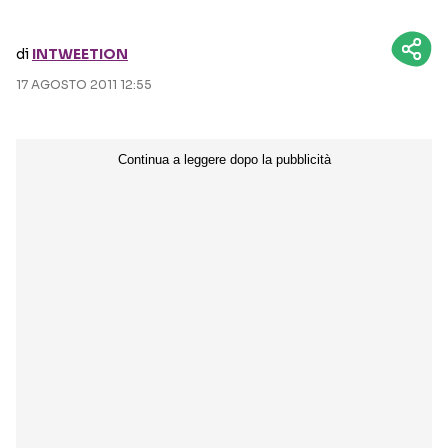
Seguici sui social
di
INTWEETION
17 AGOSTO 2011 12:55