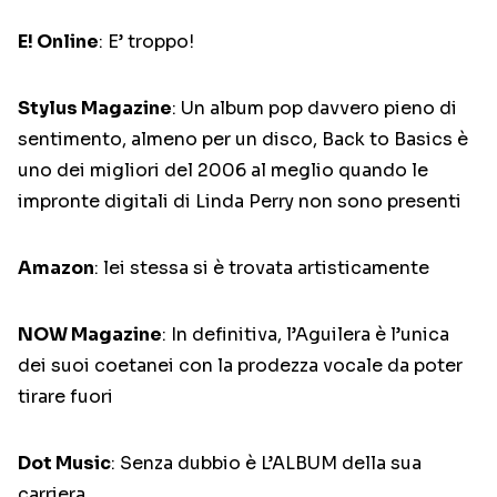
E! Online
: E’ troppo!
Stylus Magazine
: Un album pop davvero pieno di
sentimento, almeno per un disco, Back to Basics è
uno dei migliori del 2006 al meglio quando le
impronte digitali di Linda Perry non sono presenti
Amazon
: lei stessa si è trovata artisticamente
NOW Magazine
: In definitiva, l’Aguilera è l’unica
dei suoi coetanei con la prodezza vocale da poter
tirare fuori
Dot Music
: Senza dubbio è L’ALBUM della sua
carriera