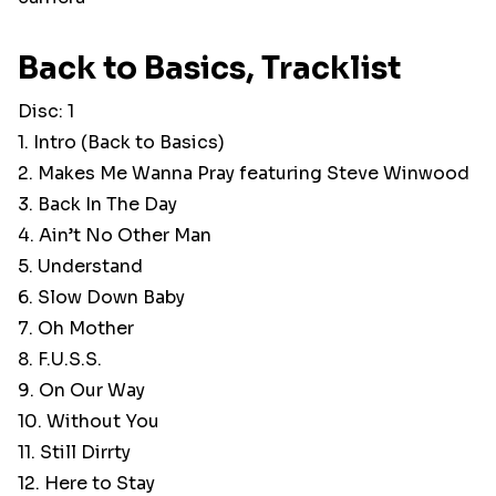
Back to Basics, Tracklist
Disc: 1
1. Intro (Back to Basics)
2. Makes Me Wanna Pray featuring Steve Winwood
3. Back In The Day
4. Ain’t No Other Man
5. Understand
6. Slow Down Baby
7. Oh Mother
8. F.U.S.S.
9. On Our Way
10. Without You
11. Still Dirrty
12. Here to Stay