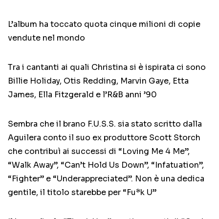
L’album ha toccato quota cinque milioni di copie
vendute nel mondo
Tra i cantanti ai quali Christina si è ispirata ci sono
Billie Holiday, Otis Redding, Marvin Gaye, Etta
James, Ella Fitzgerald e l’R&B anni ’90
Sembra che il brano F.U.S.S. sia stato scritto dalla
Aguilera conto il suo ex produttore Scott Storch
che contribuì ai successi di “Loving Me 4 Me”,
“Walk Away”, “Can’t Hold Us Down”, “Infatuation”,
“Fighter” e “Underappreciated”. Non è una dedica
gentile, il titolo starebbe per “Fu*k U”