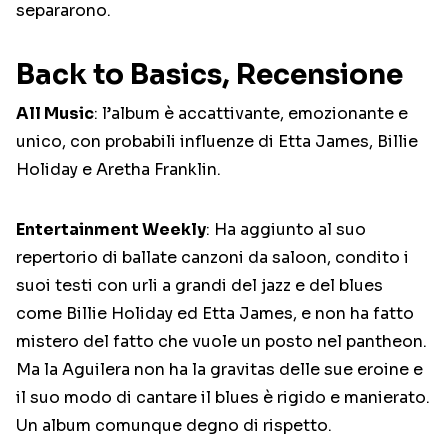
separarono.
Back to Basics, Recensione
All Music
: l’album è accattivante, emozionante e
unico, con probabili influenze di Etta James, Billie
Holiday e Aretha Franklin.
Entertainment Weekly
: Ha aggiunto al suo
repertorio di ballate canzoni da saloon, condito i
suoi testi con urli a grandi del jazz e del blues
come Billie Holiday ed Etta James, e non ha fatto
mistero del fatto che vuole un posto nel pantheon.
Ma la Aguilera non ha la gravitas delle sue eroine e
il suo modo di cantare il blues è rigido e manierato.
Un album comunque degno di rispetto.