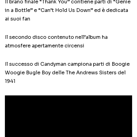
Il brano finale “Thank You” contiene parti di “Genie
in a Bottle” e “Can’t Hold Us Down” ed è dedicata
ai suoi fan
Il secondo disco contenuto nell’album ha
atmosfere apertamente circensi
Il successo di Candyman campiona parti di Boogie
Woogie Bugle Boy delle The Andrews Sisters del
1941