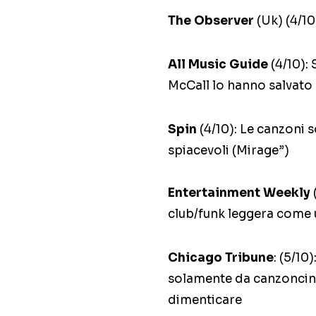
The Observer
(Uk) (4/1
All Music Guide
(4/10):
McCall lo hanno salvato 
Spin
(4/10): Le canzoni
spiacevoli (Mirage”)
Entertainment Weekly
(
club/funk leggera come 
Chicago Tribune
: (5/10
solamente da canzoncin
dimenticare