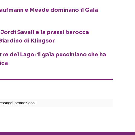
Kaufmann e Meade dominano il Gala
ordi Savall e la prassi barocca
Giardino di Klingsor
re del Lago: il gala pucciniano che ha
rica