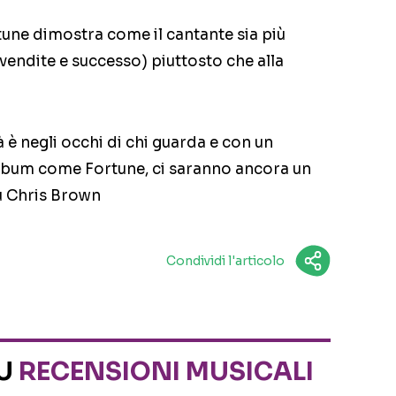
tune dimostra come il cantante sia più
i vendite e successo) piuttosto che alla
tà è negli occhi di chi guarda e con un
album come Fortune, ci saranno ancora un
su Chris Brown
Condividi l'articolo
SU
RECENSIONI MUSICALI