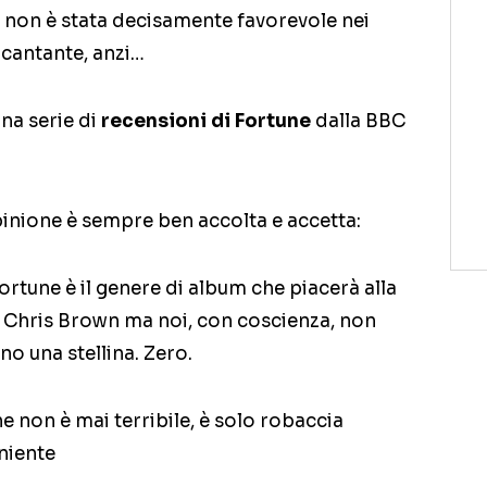
a non è stata decisamente favorevole nei
 cantante, anzi…
na serie di
recensioni di Fortune
dalla BBC
inione è sempre ben accolta e accetta:
Fortune è il genere di album che piacerà alla
i Chris Brown ma noi, con coscienza, non
 una stellina. Zero.
ne non è mai terribile, è solo robaccia
 niente