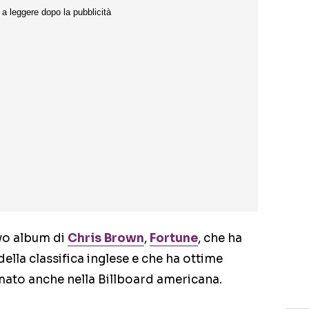
ovo album di
Chris Brown
,
Fortune
, che ha
ella classifica inglese e che ha ottime
imato anche nella Billboard americana.