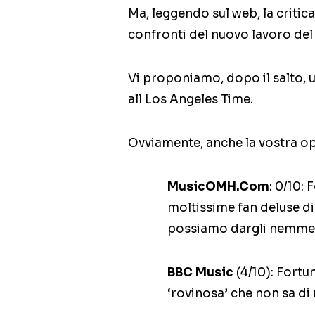
Ma, leggendo sul web, la critic
confronti del nuovo lavoro del
Vi proponiamo, dopo il salto, u
all Los Angeles Time.
Ovviamente, anche la vostra op
MusicOMH.Com
: 0/10: 
moltissime fan deluse d
possiamo dargli nemmeno
BBC Music
(4/10): Fortu
‘rovinosa’ che non sa di