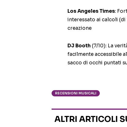
Los Angeles Times
: For
interessato ai calcoli (d
creazione
DJ Booth
(7/10): La veri
facilmente accessibile 
sacco di occhi puntati 
RECENSIONI MUSICALI
ALTRI ARTICOLI 