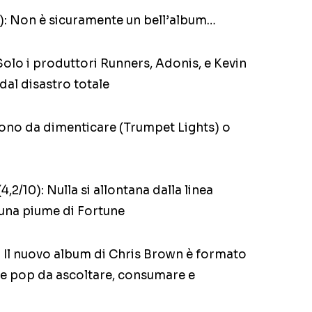
0): Non è sicuramente un bell’album…
 Solo i produttori Runners, Adonis, e Kevin
dal disastro totale
 sono da dimenticare (Trumpet Lights) o
4,2/10): Nulla si allontana dalla linea
una piume di Fortune
): Il nuovo album di Chris Brown è formato
e pop da ascoltare, consumare e