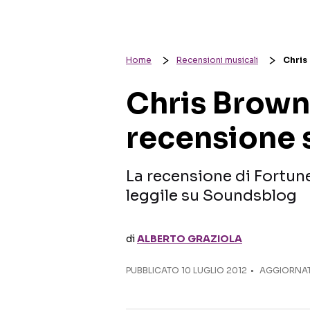
Home
Recensioni musicali
Chris
Chris Brown 
recensione 
La recensione di Fortun
leggile su Soundsblog
di
ALBERTO GRAZIOLA
PUBBLICATO
10 LUGLIO 2012
AGGIORNAT