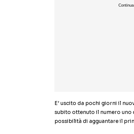
E’ uscito da pochi giorni il nu
subito ottenuto il numero uno d
possibilità di agguantare il pr