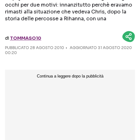
occhi per due motivi: innanzitutto perchè eravamo
rimasti alla situazione che vedeva Chris, dopo la
Seguici sui social
storia delle percosse a Rihanna, con una
di
TOMMASO10
PUBBLICATO
28 AGOSTO 2010
AGGIORNATO 31 AGOSTO 2020
00:20