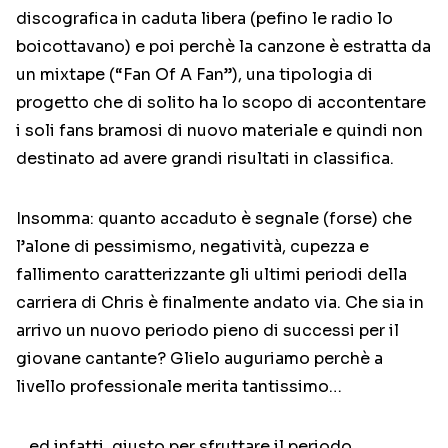
discografica in caduta libera (pefino le radio lo
boicottavano) e poi perchè la canzone è estratta da
un mixtape (“Fan Of A Fan”), una tipologia di
progetto che di solito ha lo scopo di accontentare
i soli fans bramosi di nuovo materiale e quindi non
destinato ad avere grandi risultati in classifica.
Insomma: quanto accaduto è segnale (forse) che
l’alone di pessimismo, negatività, cupezza e
fallimento caratterizzante gli ultimi periodi della
carriera di Chris è finalmente andato via. Che sia in
arrivo un nuovo periodo pieno di successi per il
giovane cantante? Glielo auguriamo perchè a
livello professionale merita tantissimo…
…ed infatti, giusto per sfruttare il periodo