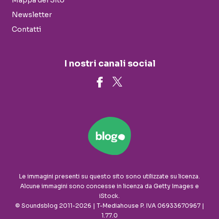
Mappa del Sito
Newsletter
Contatti
I nostri canali social
Le immagini presenti su questo sito sono utilizzate su licenza.
Alcune immagini sono concesse in licenza da Getty Images e
iStock.
© Soundsblog 2011-2026 | T-Mediahouse P. IVA 06933670967 |
1.77.0