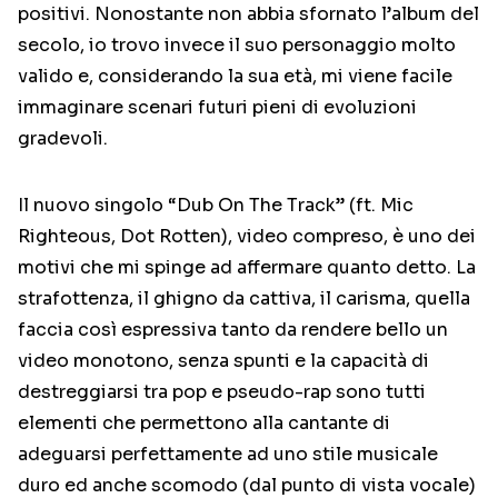
positivi. Nonostante non abbia sfornato l’album del
secolo, io trovo invece il suo personaggio molto
valido e, considerando la sua età, mi viene facile
immaginare scenari futuri pieni di evoluzioni
gradevoli.
Il nuovo singolo “Dub On The Track” (ft. Mic
Righteous, Dot Rotten), video compreso, è uno dei
motivi che mi spinge ad affermare quanto detto. La
strafottenza, il ghigno da cattiva, il carisma, quella
faccia così espressiva tanto da rendere bello un
video monotono, senza spunti e la capacità di
destreggiarsi tra pop e pseudo-rap sono tutti
elementi che permettono alla cantante di
adeguarsi perfettamente ad uno stile musicale
duro ed anche scomodo (dal punto di vista vocale)