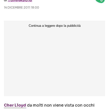
di
TOMMASO10
14 DICEMBRE 2011 18:00
Seguici sui social
Cher Lloyd
da molti non viene vista con occhi