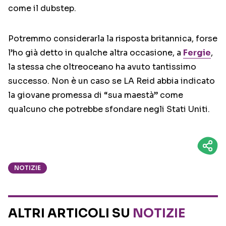
come il dubstep.
Potremmo considerarla la risposta britannica, forse
l’ho già detto in qualche altra occasione, a
Fergie
,
la stessa che oltreoceano ha avuto tantissimo
successo. Non è un caso se LA Reid abbia indicato
la giovane promessa di “sua maestà” come
qualcuno che potrebbe sfondare negli Stati Uniti.
NOTIZIE
ALTRI ARTICOLI SU
NOTIZIE