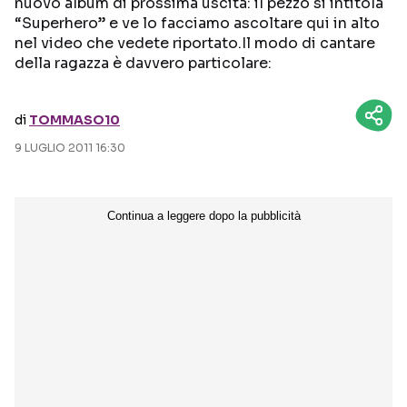
nuovo album di prossima uscita: il pezzo si intitola
“Superhero” e ve lo facciamo ascoltare qui in alto
Seguici sui social
nel video che vedete riportato.Il modo di cantare
della ragazza è davvero particolare:
di
TOMMASO10
9 LUGLIO 2011 16:30