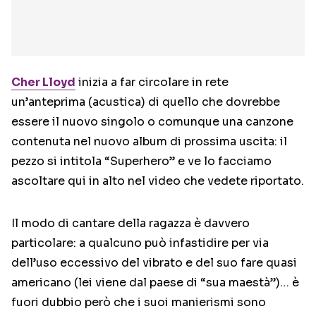
Cher Lloyd
inizia a far circolare in rete
un’anteprima (acustica) di quello che dovrebbe
essere il nuovo singolo o comunque una canzone
contenuta nel nuovo album di prossima uscita: il
pezzo si intitola “Superhero” e ve lo facciamo
ascoltare qui in alto nel video che vedete riportato.
Il modo di cantare della ragazza è davvero
particolare: a qualcuno può infastidire per via
dell’uso eccessivo del vibrato e del suo fare quasi
americano (lei viene dal paese di “sua maestà”)… è
fuori dubbio però che i suoi manierismi sono