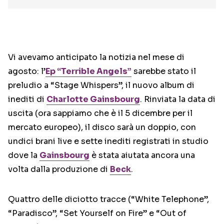
Vi avevamo anticipato la notizia nel mese di
agosto: l’
Ep “Terrible Angels”
sarebbe stato il
preludio a “Stage Whispers”, il nuovo album di
inediti di
Charlotte Gainsbourg
. Rinviata la data di
uscita (ora sappiamo che è il 5 dicembre per il
mercato europeo), il disco sarà un doppio, con
undici brani live e sette inediti registrati in studio
dove la
Gainsbourg
è stata aiutata ancora una
volta dalla produzione di
Beck
.
Quattro delle diciotto tracce (“White Telephone”,
“Paradisco”, “Set Yourself on Fire” e “Out of