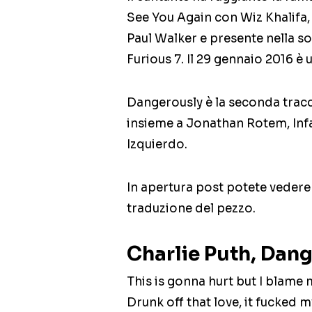
See You Again con Wiz Khalifa,
Paul Walker e presente nella s
Furious 7. Il 29 gennaio 2016 è
Dangerously è la seconda tracc
insieme a Jonathan Rotem, In
Izquierdo.
In apertura post potete vedere i
traduzione del pezzo.
Charlie Puth, Dang
This is gonna hurt but I blame m
Drunk off that love, it fucked 