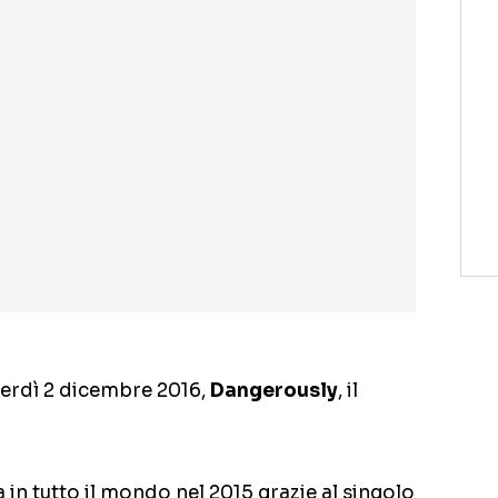
enerdì 2 dicembre 2016,
Dangerously
, il
 in tutto il mondo nel 2015 grazie al singolo