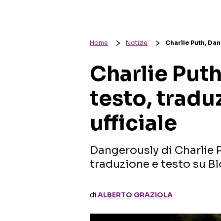
Home
Notizie
Charlie Puth, Dan
Charlie Puth
testo, tradu
ufficiale
Dangerously di Charlie P
traduzione e testo su Bl
di
ALBERTO GRAZIOLA