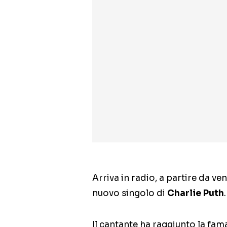
Arriva in radio, a partire da v
nuovo singolo di
Charlie Puth
.
Il cantante ha raggiunto la fama