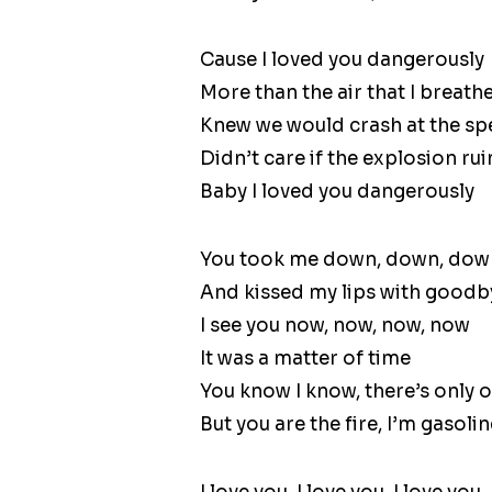
Cause I loved you dangerously
More than the air that I breath
Knew we would crash at the sp
Didn’t care if the explosion ru
Baby I loved you dangerously
You took me down, down, dow
And kissed my lips with goodb
I see you now, now, now, now
It was a matter of time
You know I know, there’s only o
But you are the fire, I’m gasolin