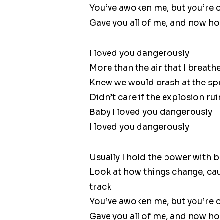
You’ve awoken me, but you’re 
Gave you all of me, and now hon
I loved you dangerously
More than the air that I breath
Knew we would crash at the sp
Didn’t care if the explosion ru
Baby I loved you dangerously
I loved you dangerously
Usually I hold the power with
Look at how things change, caus
track
You’ve awoken me, but you’re 
Gave you all of me, and now hon