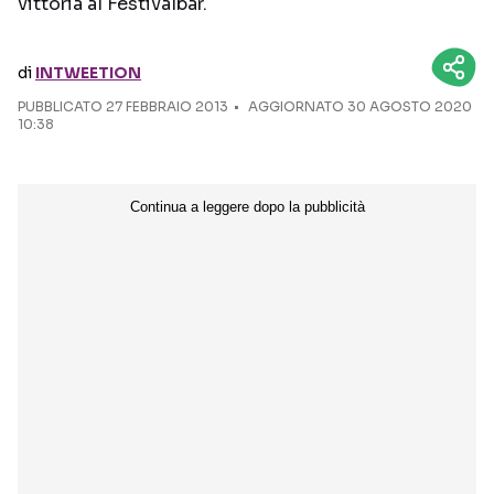
vittoria al Festivalbar.
Seguici sui social
di
INTWEETION
PUBBLICATO
27 FEBBRAIO 2013
AGGIORNATO 30 AGOSTO 2020
10:38